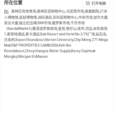
所在位置
打开地图
奥林匹克体育场,奥林匹亚购物中心,乌亚西市场,真腊剧院,21杀
人博物馆,监狱博物馆,洲际酒店,苏利亚购物中心,中央市场,加华大厦,
安达大厦,独立纪念碑,BKK市场,俄罗斯市场,干丹市场
（KandalMarket),集茂诺罗敦商场,皇宫,塔仔山,夜市,河边,永旺商场
1,索菲特酒店,索卡酒店,Bali Resort and Hotel No.3,TK广场,钻石岛,
日本桥,Bayon Rounabout,Norton University,Chip Mong 271 Mega
Mall,R&F PROPERTIES CAMBODIA,Keh Nor
Roundabout,Chroychangva Water Supply,Borey Sopheak
Mongkul,Morgan EnMaison