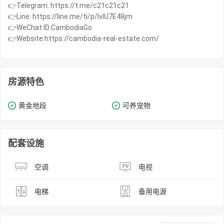
👉Telegram: https://t.me/c21c21c21
👉Line: https://line.me/ti/p/IvIU7E48jm
👉WeChat ID:CambodiaGo
👉Website:https://cambodia-real-estate.com/
房源特色
黄金地段
可养宠物
配套设施
空调
电视
电梯
备用电源