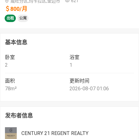
621
威旺分区,玛卡拉区,金边市
＄
800
/
月
出租
公寓
基本信息
卧室
浴室
2
1
面积
更新时间
78
m²
2026-08-07 01:06
发布者信息
CENTURY 21 REGENT REALTY