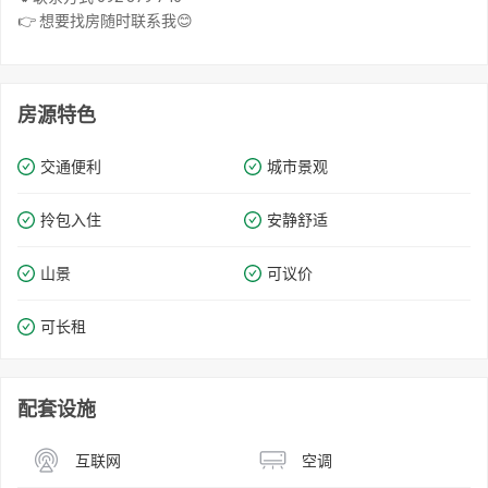
👉 想要找房随时联系我😊
房源特色
交通便利
城市景观
拎包入住
安静舒适
山景
可议价
可长租
配套设施
互联网
空调