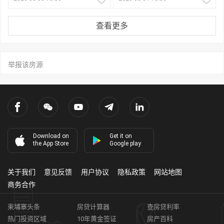
查看更多
举报该房源
Download on
Get it on
the App Store
Google play
关于我们
意见反馈
用户协议
隐私政策
网站地图
商务合作
柬埔寨头条
房贷计算器
查房贷利率
热门投资区域
10年黄金签证
房产百科