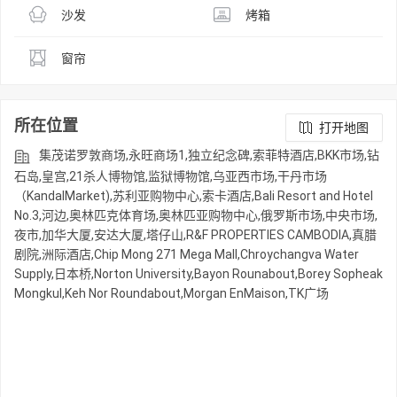
沙发
烤箱
窗帘
所在位置
打开地图
集茂诺罗敦商场,永旺商场1,独立纪念碑,索菲特酒店,BKK市场,钻
石岛,皇宫,21杀人博物馆,监狱博物馆,乌亚西市场,干丹市场
（KandalMarket),苏利亚购物中心,索卡酒店,Bali Resort and Hotel
No.3,河边,奥林匹克体育场,奥林匹亚购物中心,俄罗斯市场,中央市场,
夜市,加华大厦,安达大厦,塔仔山,R&F PROPERTIES CAMBODIA,真腊
剧院,洲际酒店,Chip Mong 271 Mega Mall,Chroychangva Water
Supply,日本桥,Norton University,Bayon Rounabout,Borey Sopheak
Mongkul,Keh Nor Roundabout,Morgan EnMaison,TK广场