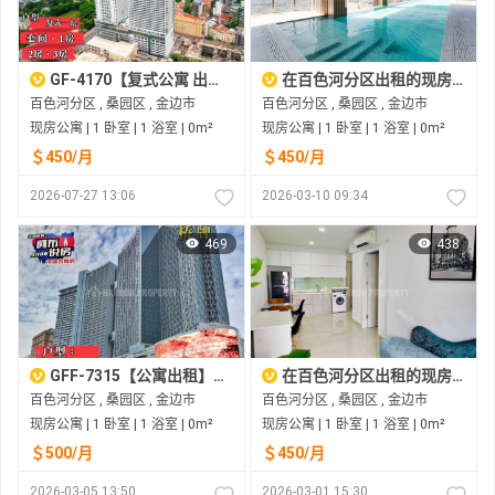
GF-4170【复式公寓 出租】太子寰宇 金街 umall
在百色河分区出租的现房公寓
百色河分区 , 桑园区 , 金边市
百色河分区 , 桑园区 , 金边市
现房公寓 | 1 卧室 | 1 浴室 | 0m²
现房公寓 | 1 卧室 | 1 浴室 | 0m²
＄450/月
＄450/月
2026-07-27 13:06
2026-03-10 09:34
469
438
GFF-7315【公寓出租】桥牌 金街 TheBridge 一房一厅
在百色河分区出租的现房公寓
百色河分区 , 桑园区 , 金边市
百色河分区 , 桑园区 , 金边市
现房公寓 | 1 卧室 | 1 浴室 | 0m²
现房公寓 | 1 卧室 | 1 浴室 | 0m²
＄500/月
＄450/月
2026-03-05 13:50
2026-03-01 15:30