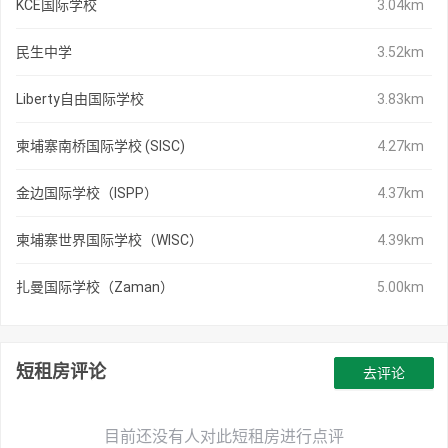
KCE国际学校
3.04km
民生中学
3.52km
Liberty自由国际学校
3.83km
柬埔寨南桥国际学校 (SISC)
4.27km
金边国际学校（ISPP）
4.37km
柬埔寨世界国际学校（WISC）
4.39km
扎曼国际学校（Zaman）
5.00km
短租房评论
去评论
目前还没有人对此短租房进行点评