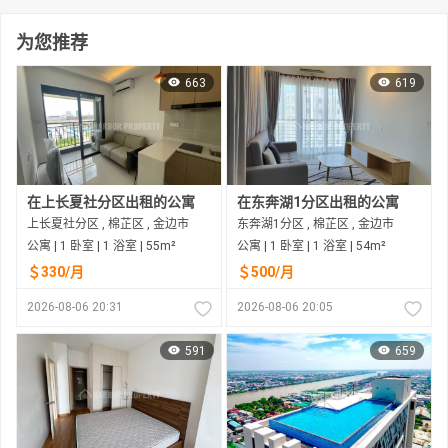
为您推荐
663
619
在上长夏社分区出租的公寓
在东奔湖1分区出租的公寓
上长夏社分区 , 棉芷区 , 金边市
东奔湖1分区 , 棉芷区 , 金边市
公寓 | 1 卧室 | 1 浴室 | 55m²
公寓 | 1 卧室 | 1 浴室 | 54m²
＄330/月
＄500/月
2026-08-06 20:31
2026-08-06 20:05
591
659