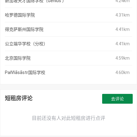
新加坡天才国际学校（Genius ）
4.24km
哈罗德国际学院
4.31km
得克萨斯州国际学院
4.41km
公立端华学校（分校）
4.41km
北京国际学院
4.59km
Paññāsāstr国际学校
4.60km
短租房评论
去评论
目前还没有人对此短租房进行点评