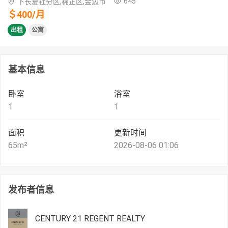
645
下长夏社分区,棉芷区,金边市
＄
400
/
月
出租
公寓
基本信息
卧室
浴室
1
1
面积
更新时间
65
m²
2026-08-06 01:06
发布者信息
CENTURY 21 REGENT REALTY