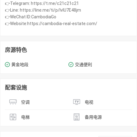
👉Telegram: https://t.me/c21c21c21
👉Line: https://line.me/ti/p/IvIU7E48jm
👉WeChat ID:CambodiaGo
👉Website:https://cambodia-real-estate.com/
房源特色
黄金地段
交通便利
配套设施
空调
电视
电梯
备用电源