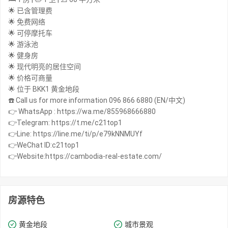
🌟 已含管理费
🌟 免费网络
🌟 可停摩托车
🌟 游泳池
🌟 健身房
🌟 现代明亮的居住空间
🌟 价格可商量
🌟 位于 BKK1 黄金地段
☎️ Call us for more information 096 866 6880 (EN/中文)
👉 WhatsApp : https://wa.me/855968666880
👉Telegram: https://t.me/c21top1
👉Line: https://line.me/ti/p/e79kNNMUYf
👉WeChat ID:c21top1
👉Website:https://cambodia-real-estate.com/
房源特色
黄金地段
城市景观