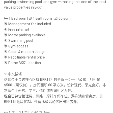
parking, swimming pool, and gym — making this one of the best-
value properties in BKK1.
🛏 1 Bedroom | 🛁 1 Bathroom | 📐 60 sqm
🌟 Management fee included
🌟 Free internet
🌟 Motor parking available
🌟 Swimming pool
🌟 Gym access
🌟 Clean & modern design
🌟 Negotiable rental price
🌟 Prime BKK1 location
✨ 中文描述
这套位于金边核心区域 BKK1 区 的全新 一卧一卫公寓，月租仅
$500（可议价）。房间面积 60 平方米，设计现代、采光良好，非
常适合上班族、学生、情侣或外国租客入住。
租金已包含管理费、网络、摩托车停车位、游泳池和健身房，是
BKK1 区地段优越、性价比极高的优质出租房源。
🛏 1 房 | 🛁 1 卫 | 📐 60 平方米