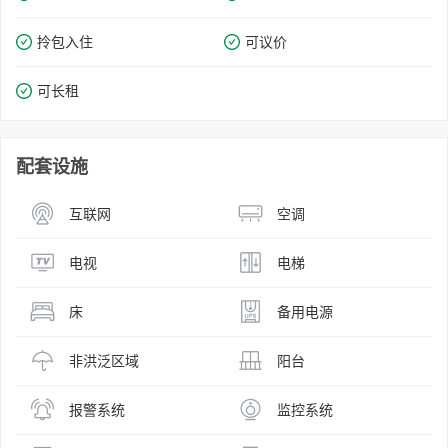
拎包入住
可议价
可长租
配套设施
互联网
空调
电视
电梯
床
备用电源
非洪泛区域
阳台
报警系统
监控系统