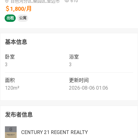
610
百色河分区,桑园区,金边市
＄
1,800
/
月
出租
公寓
基本信息
卧室
浴室
3
3
面积
更新时间
120
m²
2026-08-06 01:06
发布者信息
CENTURY 21 REGENT REALTY