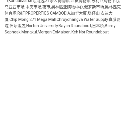
（KandalMarket),河边,21杀人博物馆,监狱博物馆,苏利亚购物中心,
乌亚西市场,中央市场,夜市,奥林匹亚购物中心,俄罗斯市场,奥林匹克
体育场,R&F PROPERTIES CAMBODIA,加华大厦,塔仔山,安达大
厦,Chip Mong 271 Mega Mall,Chroychangva Water Supply,真腊剧
院,洲际酒店,Norton University,Bayon Rounabout,日本桥,Borey
Sopheak Mongkul,Morgan EnMaison,Keh Nor Roundabout