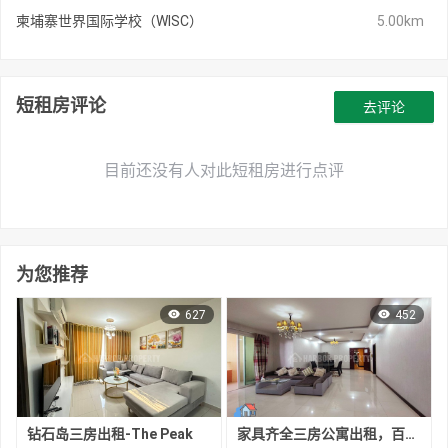
柬埔寨世界国际学校（WISC）
5.00km
短租房评论
去评论
目前还没有人对此短租房进行点评
为您推荐
627
452
钻石岛三房出租-The Peak
家具齐全三房公寓出租，百色河分区