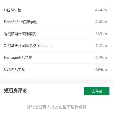
IU国际学校
4.64km
Paññāsāstr国际学校
4.65km
得克萨斯州国际学院
4.69km
新加坡天才国际学校（Genius ）
4.72km
Heritage国际学校
4.79km
USA国际学校
4.94km
短租房评论
去评论
目前还没有人对此短租房进行点评