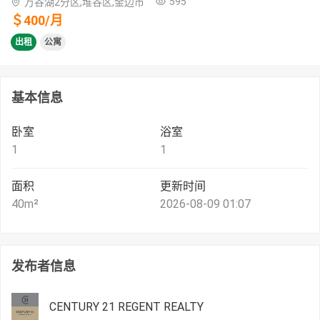
595
万谷湖2分区,堆谷区,金边市
＄
400
/
月
出租
公寓
基本信息
卧室
浴室
1
1
面积
更新时间
40
m²
2026-08-09 01:07
发布者信息
CENTURY 21 REGENT REALTY