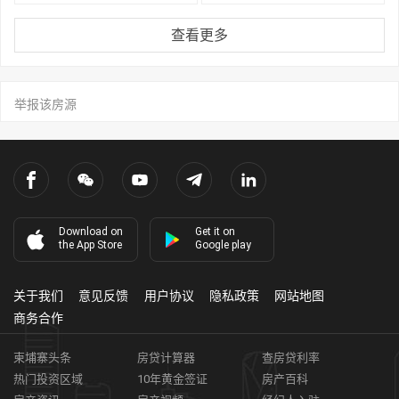
查看更多
举报该房源
Download on
Get it on
the App Store
Google play
关于我们
意见反馈
用户协议
隐私政策
网站地图
商务合作
柬埔寨头条
房贷计算器
查房贷利率
热门投资区域
10年黄金签证
房产百科