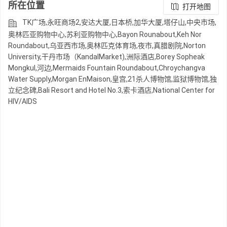
所在位置
打开地图
TK广场,永旺商场2,安达大厦,日本桥,加华大厦,塔仔山,中央市场,
奥林匹亚购物中心,苏利亚购物中心,Bayon Rounabout,Keh Nor
Roundabout,乌亚西市场,奥林匹克体育场,夜市,真腊剧院,Norton
University,干丹市场（KandalMarket),洲际酒店,Borey Sopheak
Mongkul,河边,Mermaids Fountain Roundabout,Chroychangva
Water Supply,Morgan EnMaison,皇宫,21杀人博物馆,监狱博物馆,独
立纪念碑,Bali Resort and Hotel No.3,索卡酒店,National Center for
HIV/AIDS