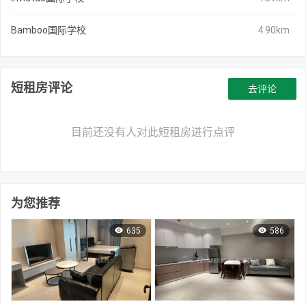
Bamboo国际学校
4.90km
短租房评论
去评论
目前还没有人对此短租房进行点评
为您推荐
635
586