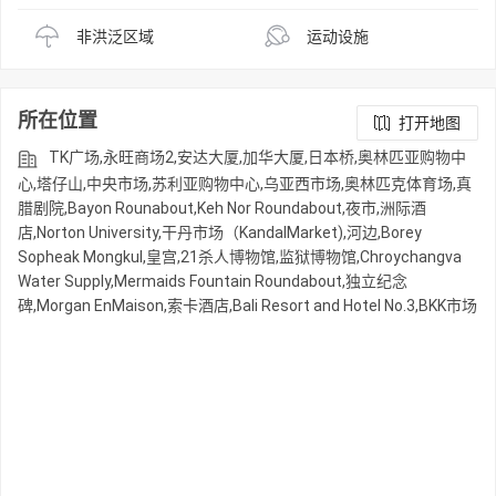
非洪泛区域
运动设施
所在位置
打开地图
TK广场,永旺商场2,安达大厦,加华大厦,日本桥,奥林匹亚购物中
心,塔仔山,中央市场,苏利亚购物中心,乌亚西市场,奥林匹克体育场,真
腊剧院,Bayon Rounabout,Keh Nor Roundabout,夜市,洲际酒
店,Norton University,干丹市场（KandalMarket),河边,Borey
Sopheak Mongkul,皇宫,21杀人博物馆,监狱博物馆,Chroychangva
Water Supply,Mermaids Fountain Roundabout,独立纪念
碑,Morgan EnMaison,索卡酒店,Bali Resort and Hotel No.3,BKK市场