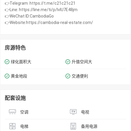
👉Telegram: https://t.me/c21c21c21
👉Line: https://line.me/ti/p/IvIU7E48jm
👉WeChat ID:CambodiaGo
👉Website:https://cambodia-real-estate.com/
房源特色
绿化面积大
升值空间大
黄金地段
交通便利
配套设施
空调
电视
电梯
备用电源