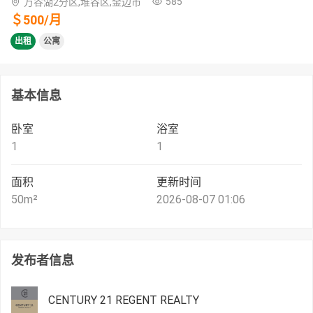
585
万谷湖2分区,堆谷区,金边市
＄
500
/
月
出租
公寓
基本信息
卧室
浴室
1
1
面积
更新时间
50
m²
2026-08-07 01:06
发布者信息
CENTURY 21 REGENT REALTY