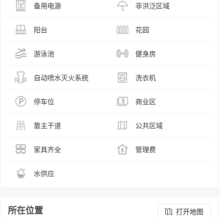
备用电源
非洪泛区域
阳台
花园
游泳池
健身房
自动喷水灭火系统
洗衣机
停车位
商业区
靠主干道
公共区域
家具齐全
管理费
水供应
所在位置
打开地图