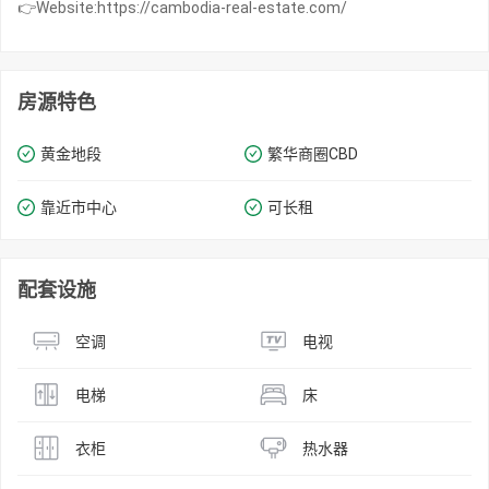
👉Website:https://cambodia-real-estate.com/
房源特色
黄金地段
繁华商圈​​CBD
靠近市中心
可长租
配套设施
空调
电视
电梯
床
衣柜
热水器