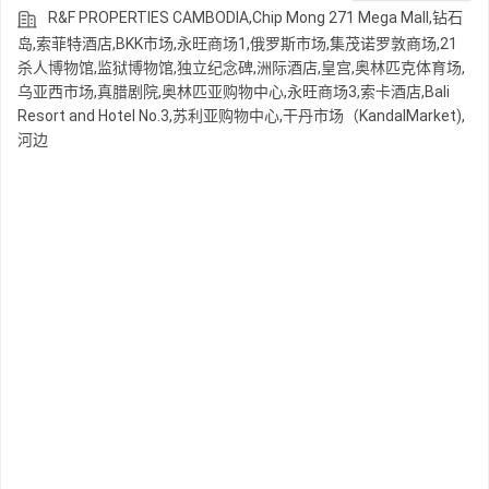
R&F PROPERTIES CAMBODIA,Chip Mong 271 Mega Mall,钻石
岛,索菲特酒店,BKK市场,永旺商场1,俄罗斯市场,集茂诺罗敦商场,21
杀人博物馆,监狱博物馆,独立纪念碑,洲际酒店,皇宫,奥林匹克体育场,
乌亚西市场,真腊剧院,奥林匹亚购物中心,永旺商场3,索卡酒店,Bali
Resort and Hotel No.3,苏利亚购物中心,干丹市场（KandalMarket),
河边