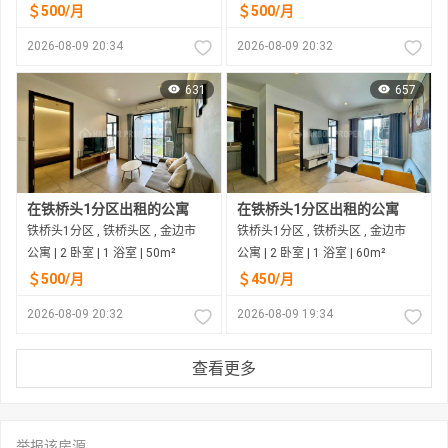
＄500/月
＄500/月
2026-08-09 20:34
2026-08-09 20:32
631
657
在铁桥头1分区出租的公寓
在铁桥头1分区出租的公寓
铁桥头1分区 , 铁桥头区 , 金边市
铁桥头1分区 , 铁桥头区 , 金边市
公寓 | 2 卧室 | 1 浴室 | 50m²
公寓 | 2 卧室 | 1 浴室 | 60m²
＄500/月
＄450/月
2026-08-09 20:32
2026-08-09 19:34
查看更多
举报该房源