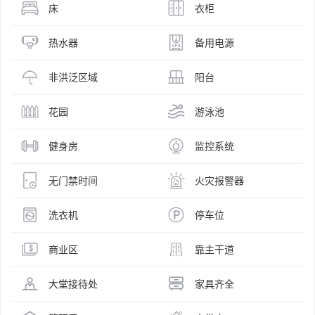
床
衣柜
热水器
备用电源
非洪泛区域
阳台
花园
游泳池
健身房
监控系统
无门禁时间
火灾报警器
洗衣机
停车位
商业区
靠主干道
大堂接待处
家具齐全