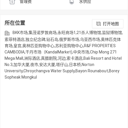
管理费
水供应
所在位置
打开地图
BKK市场,集茂诺罗敦商场,永旺商场1,21杀人博物馆,监狱博物馆,
索菲特酒店,独立纪念碑,钻石岛,俄罗斯市场,乌亚西市场,奥林匹克体
育场,皇宫,奥林匹亚购物中心,苏利亚购物中心,R&F PROPERTIES
CAMBODIA,干丹市场（KandalMarket),中央市场,Chip Mong 271
Mega Mall,洲际酒店,真腊剧院,河边,索卡酒店,Bali Resort and Hotel
No.3,加华大厦,夜市,安达大厦,塔仔山,日本桥,Norton
University,Chroychangva Water Supply,Bayon Rounabout,Borey
Sopheak Mongkul