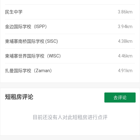
民生中学
3.86km
金边国际学校（ISPP）
3.94km
柬埔寨南桥国际学校 (SISC)
4.38km
柬埔寨世界国际学校（WISC）
4.46km
扎曼国际学校（Zaman）
4.91km
短租房评论
去评论
目前还没有人对此短租房进行点评