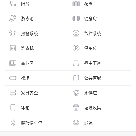
阳台
花园
游泳池
健身房
报警系统
监控系统
洗衣机
停车位
商业区
靠主干道
操场
公共区域
家具齐全
水供应
冰箱
垃圾收集
摩托停车位
沙发