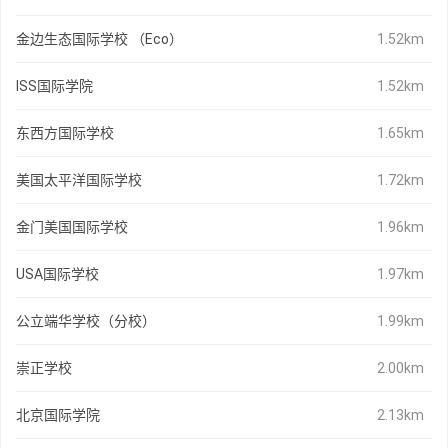
金边生态国际学校 （Eco）
1.52km
ISS国际学院
1.52km
东西方国际学校
1.65km
美国太平洋国际学校
1.72km
金门美国国际学校
1.96km
USA国际学校
1.97km
公立端华学校（分校）
1.99km
崇正学校
2.00km
北京国际学院
2.13km