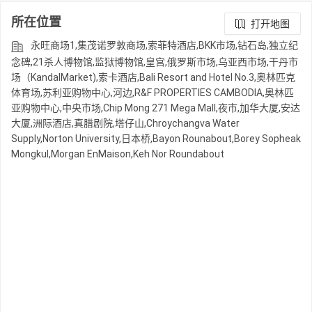
所在位置
打开地图
永旺商场1,集茂诺罗敦商场,索菲特酒店,BKK市场,钻石岛,独立纪
念碑,21杀人博物馆,监狱博物馆,皇宫,俄罗斯市场,乌亚西市场,干丹市
场（KandalMarket),索卡酒店,Bali Resort and Hotel No.3,奥林匹克
体育场,苏利亚购物中心,河边,R&F PROPERTIES CAMBODIA,奥林匹
亚购物中心,中央市场,Chip Mong 271 Mega Mall,夜市,加华大厦,安达
大厦,洲际酒店,真腊剧院,塔仔山,Chroychangva Water
Supply,Norton University,日本桥,Bayon Rounabout,Borey Sopheak
Mongkul,Morgan EnMaison,Keh Nor Roundabout