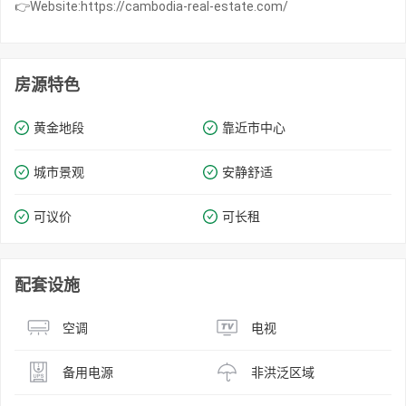
👉Website:https://cambodia-real-estate.com/
房源特色
黄金地段
靠近市中心
城市景观
安静舒适
可议价
可长租
配套设施
空调
电视
备用电源
非洪泛区域