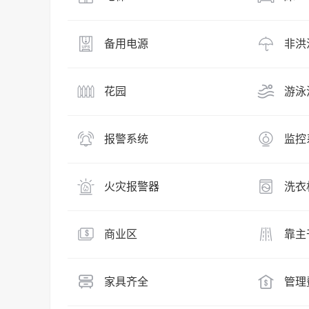
备用电源
非洪
花园
游泳
报警系统
监控
火灾报警器
洗衣
商业区
靠主
家具齐全
管理