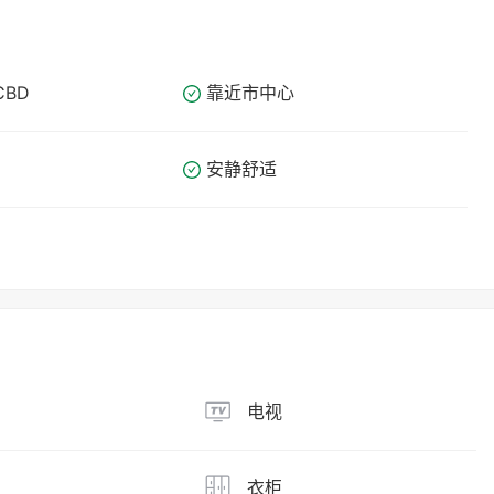
CBD
靠近市中心
安静舒适
电视
衣柜