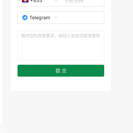
+855
Telegram
提 交