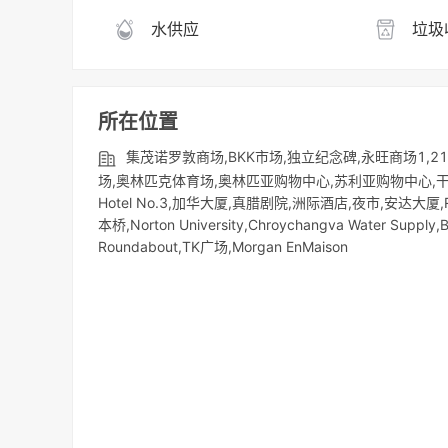
水供应
垃圾
所在位置
集茂诺罗敦商场,BKK市场,独立纪念碑,永旺商场1,
场,奥林匹克体育场,奥林匹亚购物中心,苏利亚购物中心,干丹市场（Ka
Hotel No.3,加华大厦,真腊剧院,洲际酒店,夜市,安达大厦,R&F P
本桥,Norton University,Chroychangva Water Supply,
Roundabout,TK广场,Morgan EnMaison