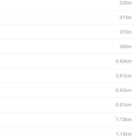
235m
313m
370m
385m
0.60km
0.61km
0.62km
0.91km
1.13km
1.14km