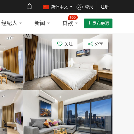
简体中文
登录
注册
Tool
经纪人
新闻
贷款
发布房源
关注
分享