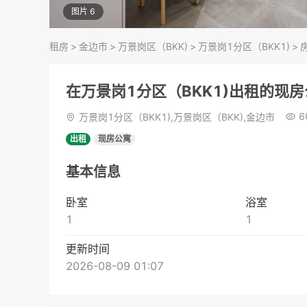
图片 6
租房
>
金边市
>
万景岗区（BKK)
>
万景岗1分区（BKK1)
>
在万景岗1分区（BKK1)出租的现
6
万景岗1分区（BKK1),万景岗区（BKK),金边市
出租
现房公寓
基本信息
卧室
浴室
1
1
更新时间
2026-08-09 01:07