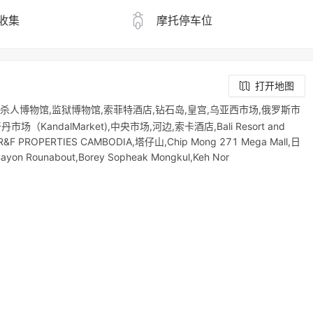
收集
摩托停车位
打开地图
21杀人博物馆,监狱博物馆,索菲特酒店,钻石岛,皇宫,乌亚西市场,俄罗斯市
ndalMarket),中央市场,河边,索卡酒店,Bali Resort and
ROPERTIES CAMBODIA,塔仔山,Chip Mong 271 Mega Mall,日
Bayon Rounabout,Borey Sopheak Mongkul,Keh Nor