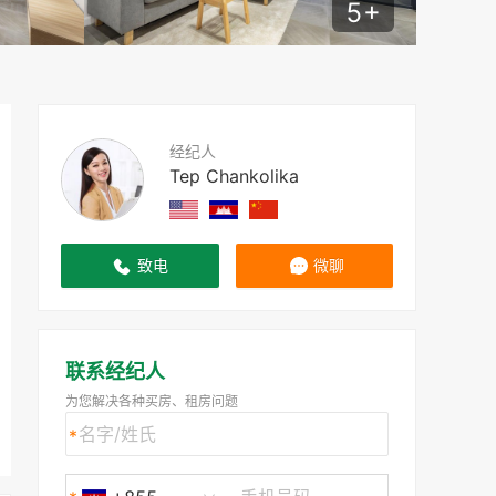
5
+
经纪人
Tep Chankolika
致电
微聊
联系经纪人
为您解决各种买房、租房问题