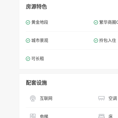
房源特色
黄金地段
繁华商圈​​
城市景观
拎包入住
可长租
配套设施
互联网
空调
电梯
床