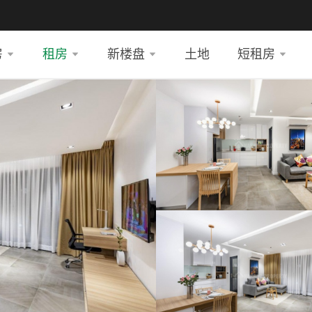
房
租房
新楼盘
土地
短租房