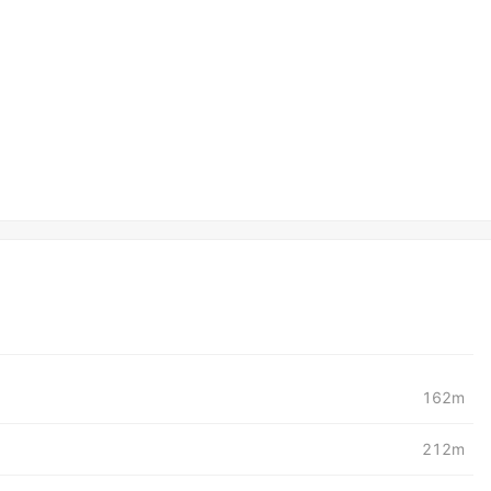
162m
212m