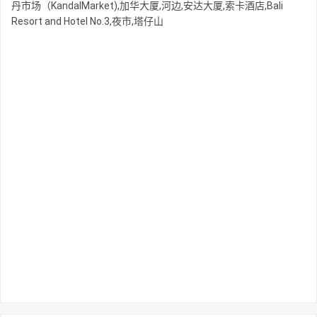
丹市场（KandalMarket),加华大厦,河边,安达大厦,索卡酒店,Bali
Resort and Hotel No.3,夜市,塔仔山