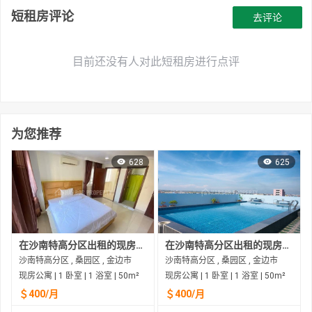
短租房评论
去评论
目前还没有人对此短租房进行点评
为您推荐
628
625
在沙南特高分区出租的现房公寓
在沙南特高分区出租的现房公寓
沙南特高分区 , 桑园区 , 金边市
沙南特高分区 , 桑园区 , 金边市
现房公寓 | 1 卧室 | 1 浴室 | 50m²
现房公寓 | 1 卧室 | 1 浴室 | 50m²
＄400/月
＄400/月