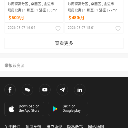
沙南特高分区 , 桑园区 , 金边市
沙南特高分区 , 桑园区 , 金边市
现房公寓 | 1 卧室 | 1 浴室 | 50m²
现房公寓 | 1 卧室 | 1 浴室 | 77m²
＄500/月
＄480/月
2026-08-07 16:04
2026-08-07 15:01
查看更多
举报该房源
Download on
Get it on
the App Store
Google play
关于我们
意见反馈
用户协议
隐私政策
网站地图