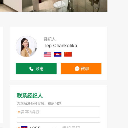
经纪人
Tep Chankolika
致电
微聊
联系经纪人
为您解决各种买房、租房问题