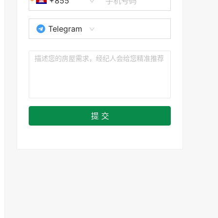
+855
Telegram
提 交