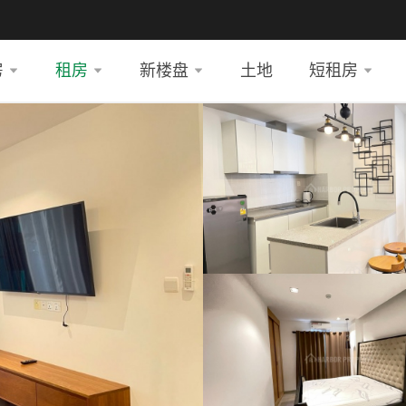
房
租房
新楼盘
土地
短租房