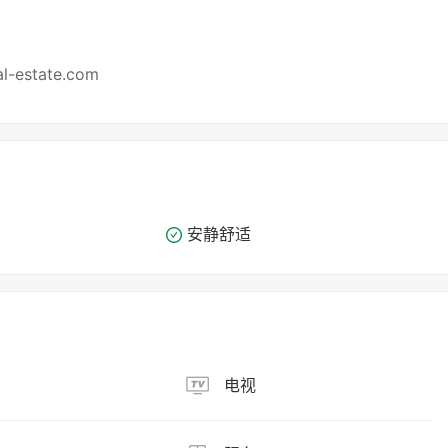
eal-estate.com
安静舒适
电视