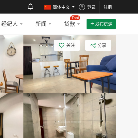
简体中文
登录
注册
Tool
经纪人
新闻
贷款
发布房源
关注
分享