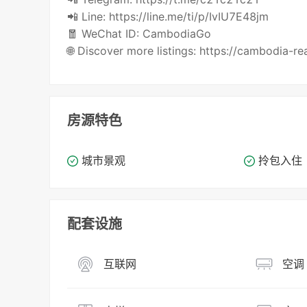
📲 Line: https://line.me/ti/p/IvIU7E48jm
🧧 WeChat ID: CambodiaGo
🌐 Discover more listings: https://cambodia-r
房源特色
城市景观
拎包入住
配套设施
互联网
空调