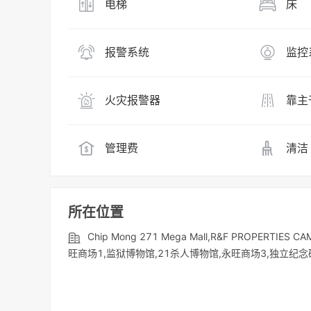
电梯
床
报警系统
监控
火灾报警器
靠主
管理费
清洁
所在位置
Chip Mong 271 Mega Mall,R&F PROPER
旺商场1,监狱博物馆,21杀人博物馆,永旺商场3,独立纪