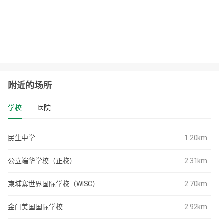
附近的场所
学校
医院
民生中学
1.20km
公立端华学校（正校）
2.31km
柬埔寨世界国际学校（WISC）
2.70km
金门美国国际学校
2.92km