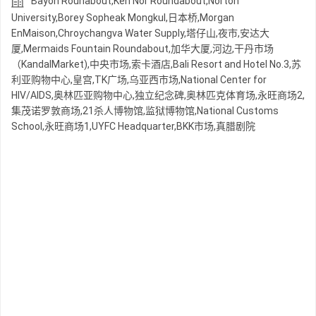
Bayon Rounabout,Keh Nor Roundabout,Norton
University,Borey Sopheak Mongkul,日本桥,Morgan
EnMaison,Chroychangva Water Supply,塔仔山,夜市,安达大
厦,Mermaids Fountain Roundabout,加华大厦,河边,干丹市场
（KandalMarket),中央市场,索卡酒店,Bali Resort and Hotel No.3,苏
利亚购物中心,皇宫,TK广场,乌亚西市场,National Center for
HIV/AIDS,奥林匹亚购物中心,独立纪念碑,奥林匹克体育场,永旺商场2,
集茂诺罗敦商场,21杀人博物馆,监狱博物馆,National Customs
School,永旺商场1,UYFC Headquarter,BKK市场,真腊剧院