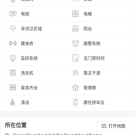
电视
电梯
非洪泛区域
阳台
健身房
报警系统
监控系统
无门禁时间
洗衣机
靠主干道
家具齐全
管理费
清洁
摩托停车位
所在位置
打开地图