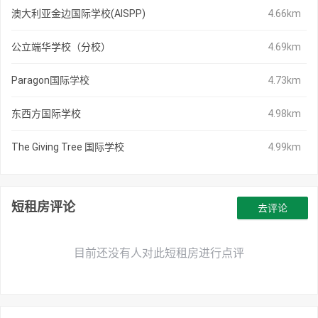
澳大利亚金边国际学校(AISPP)
4.66km
公立端华学校（分校）
4.69km
Paragon国际学校
4.73km
东西方国际学校
4.98km
The Giving Tree 国际学校
4.99km
短租房评论
去评论
目前还没有人对此短租房进行点评