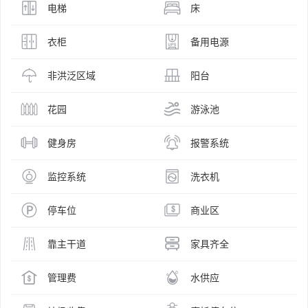
电梯
床
衣柜
备用电源
非洪泛区域
阳台
花园
游泳池
健身房
报警系统
监控系统
洗衣机
停车位
商业区
靠主干道
家具齐全
管理费
水供应