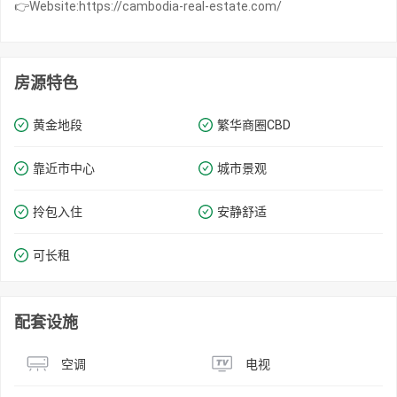
👉Website:https://cambodia-real-estate.com/
房源特色
黄金地段
繁华商圈​​CBD
靠近市中心
城市景观
拎包入住
安静舒适
可长租
配套设施
空调
电视