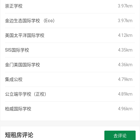
崇正学校
3.97km
金边生态国际学校 （Eco）
3.97km
美国太平洋国际学校
4.12km
SIS国际学校
4.35km
金门美国国际学校
4.36km
集成公校
4.79km
公立端华学校（正校）
4.89km
柏威国际学校
4.96km
短租房评论
去评论