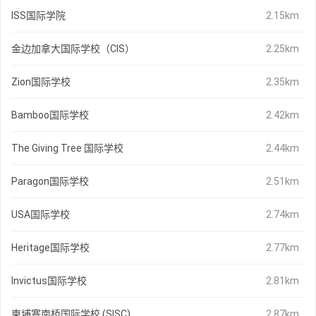
ISS国际学院
2.15km
金边加拿大国际学校（CIS）
2.25km
Zion国际学校
2.35km
Bamboo国际学校
2.42km
The Giving Tree 国际学校
2.44km
Paragon国际学校
2.51km
USA国际学校
2.74km
Heritage国际学校
2.77km
Invictus国际学校
2.81km
柬埔寨南桥国际学校 (SISC)
2.87km