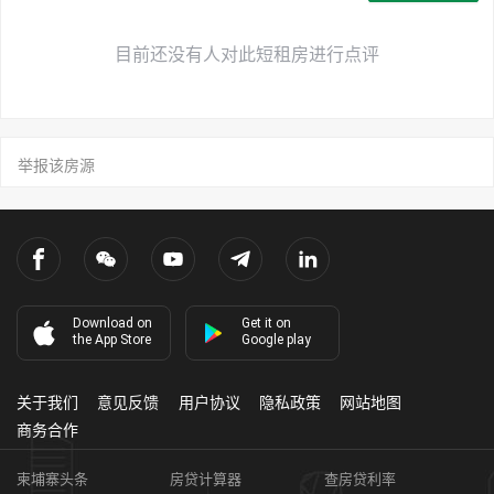
目前还没有人对此短租房进行点评
举报该房源
Download on
Get it on
the App Store
Google play
关于我们
意见反馈
用户协议
隐私政策
网站地图
商务合作
柬埔寨头条
房贷计算器
查房贷利率