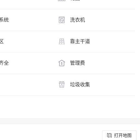
系统
洗衣机
区
靠主干道
齐全
管理费
垃圾收集
打开地图