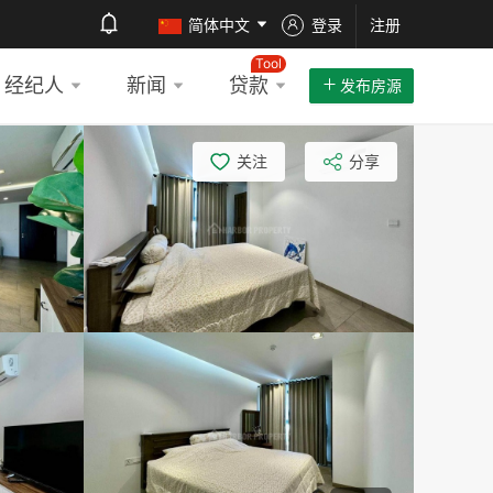
简体中文
登录
注册
Tool
经纪人
新闻
贷款
发布房源
关注
分享