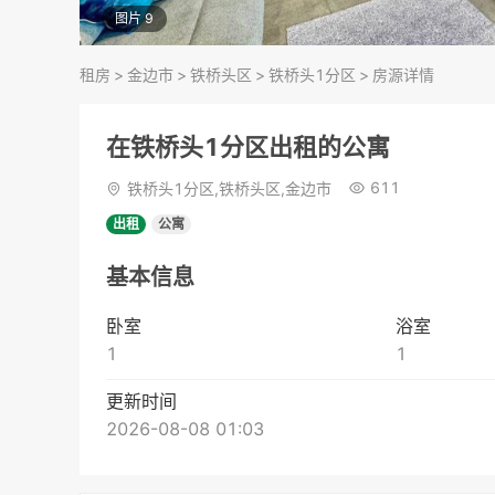
图片 9
租房
>
金边市
>
铁桥头区
>
铁桥头1分区
>
房源详情
在铁桥头1分区出租的公寓
611
铁桥头1分区,铁桥头区,金边市
出租
公寓
基本信息
卧室
浴室
1
1
更新时间
2026-08-08 01:03