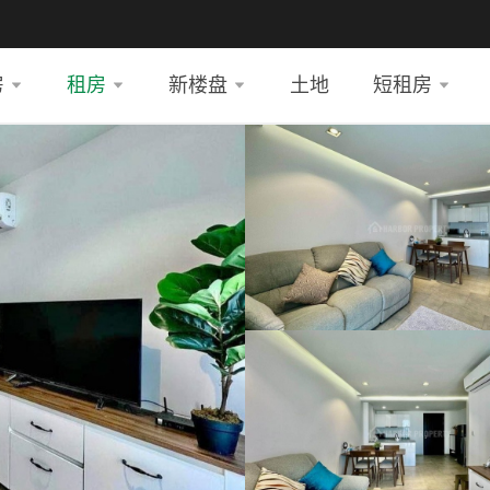
房
租房
新楼盘
土地
短租房