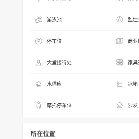
游泳池
监控
停车位
商业
大堂接待处
家具
水供应
冰箱
摩托停车位
沙发
所在位置