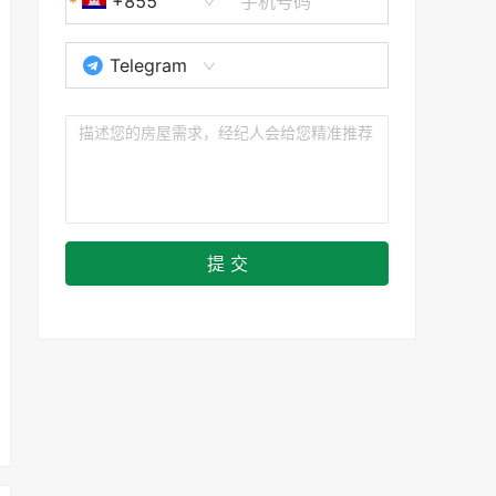
+855
Telegram
提 交