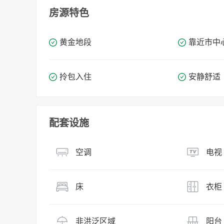
房源特色
黄金地段
靠近市中
拎包入住
安静舒适
配套设施
空调
电视
床
衣柜
非洪泛区域
阳台