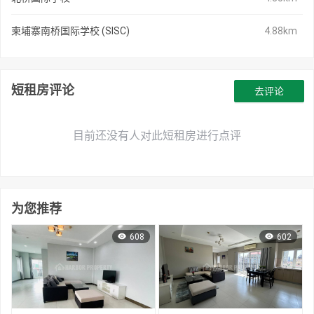
柬埔寨南桥国际学校 (SISC)
4.88km
短租房评论
去评论
目前还没有人对此短租房进行点评
为您推荐
608
602