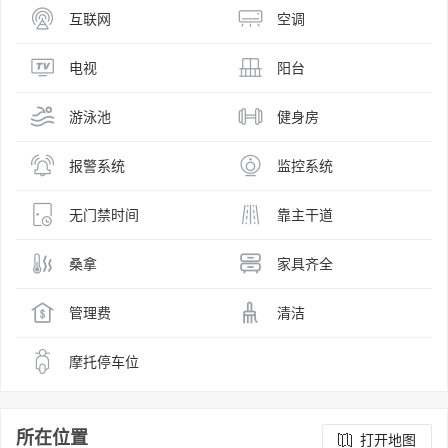
互联网
空调
电视
阳台
游泳池
健身房
报警系统
监控系统
无门禁时间
靠主干道
桑拿
家具齐全
管理费
清洁
摩托停车位
所在位置
打开地图