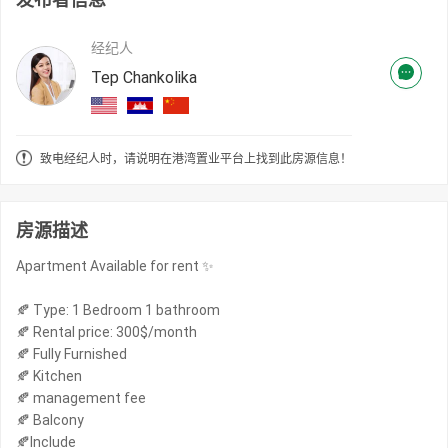
经纪人
Tep Chankolika
致电经纪人时，请说明在港湾置业平台上找到此房源信息！
房源描述
Apartment Available for rent ✨
🍂 Type: 1 Bedroom 1 bathroom
🍂 Rental price: 300$/month
🍂 Fully Furnished
🍂 Kitchen
🍂 management fee
🍂 Balcony
🍂Include