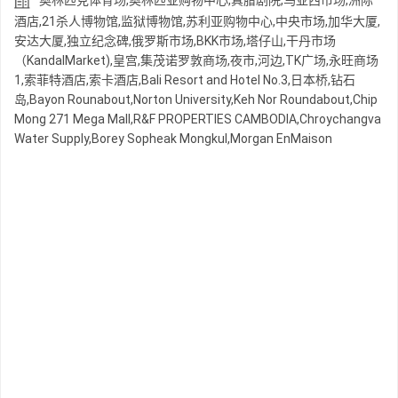
奥林匹克体育场,奥林匹亚购物中心,真腊剧院,乌亚西市场,洲际
酒店,21杀人博物馆,监狱博物馆,苏利亚购物中心,中央市场,加华大厦,
安达大厦,独立纪念碑,俄罗斯市场,BKK市场,塔仔山,干丹市场
（KandalMarket),皇宫,集茂诺罗敦商场,夜市,河边,TK广场,永旺商场
1,索菲特酒店,索卡酒店,Bali Resort and Hotel No.3,日本桥,钻石
岛,Bayon Rounabout,Norton University,Keh Nor Roundabout,Chip
Mong 271 Mega Mall,R&F PROPERTIES CAMBODIA,Chroychangva
Water Supply,Borey Sopheak Mongkul,Morgan EnMaison