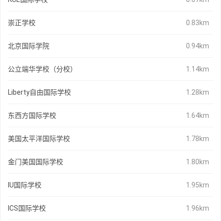
崇正学校
0.83km
北京国际学院
0.94km
公立端华学校（分校）
1.14km
Liberty自由国际学校
1.28km
东西方国际学校
1.64km
美国太平洋国际学校
1.78km
金门美国国际学校
1.80km
IU国际学校
1.95km
ICS国际学校
1.96km