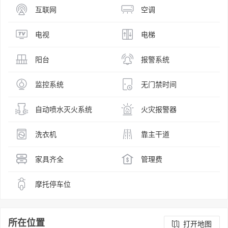
互联网
空调
电视
电梯
阳台
报警系统
监控系统
无门禁时间
自动喷水灭火系统
火灾报警器
洗衣机
靠主干道
家具齐全
管理费
摩托停车位
所在位置
打开地图