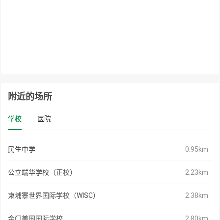
附近的场所
学校
医院
民生中学
0.95km
公立端华学校（正校）
2.23km
柬埔寨世界国际学校（WISC）
2.38km
金门美国国际学校
2.80km