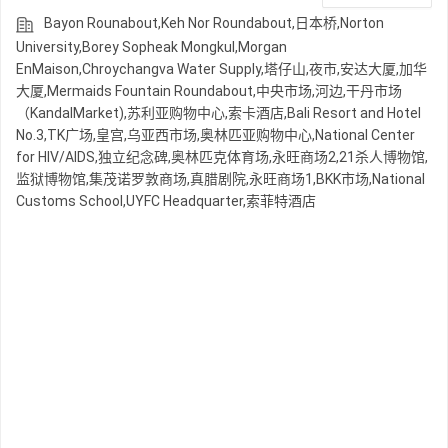
Bayon Rounabout,Keh Nor Roundabout,日本桥,Norton
University,Borey Sopheak Mongkul,Morgan
EnMaison,Chroychangva Water Supply,塔仔山,夜市,安达大厦,加华
大厦,Mermaids Fountain Roundabout,中央市场,河边,干丹市场
（KandalMarket),苏利亚购物中心,索卡酒店,Bali Resort and Hotel
No.3,TK广场,皇宫,乌亚西市场,奥林匹亚购物中心,National Center
for HIV/AIDS,独立纪念碑,奥林匹克体育场,永旺商场2,21杀人博物馆,
监狱博物馆,集茂诺罗敦商场,真腊剧院,永旺商场1,BKK市场,National
Customs School,UYFC Headquarter,索菲特酒店