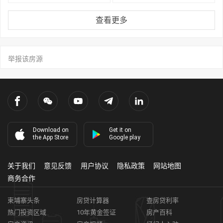
查看更多
举报该房源
Download on
Get it on
the App Store
Google play
关于我们
意见反馈
用户协议
隐私政策
网站地图
商务合作
柬埔寨头条
房贷计算器
查房贷利率
热门投资区域
10年黄金签证
房产百科