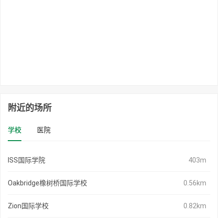
附近的场所
学校
医院
ISS国际学院
403m
Oakbridge橡树桥国际学校
0.56km
Zion国际学校
0.82km