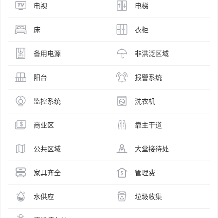
电视
电梯
床
衣柜
备用电源
非洪泛区域
阳台
报警系统
监控系统
洗衣机
商业区
靠主干道
公共区域
大堂接待处
家具齐全
管理费
水供应
垃圾收集