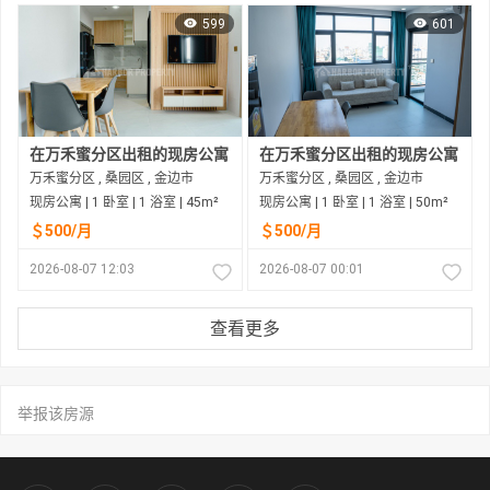
599
601
在万禾蜜分区出租的现房公寓
在万禾蜜分区出租的现房公寓
万禾蜜分区 , 桑园区 , 金边市
万禾蜜分区 , 桑园区 , 金边市
现房公寓 | 1 卧室 | 1 浴室 | 45m²
现房公寓 | 1 卧室 | 1 浴室 | 50m²
＄500/月
＄500/月
2026-08-07 12:03
2026-08-07 00:01
查看更多
举报该房源