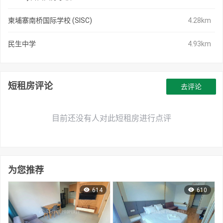
柬埔寨南桥国际学校 (SISC)
4.28km
民生中学
4.93km
短租房评论
去评论
目前还没有人对此短租房进行点评
为您推荐
614
610