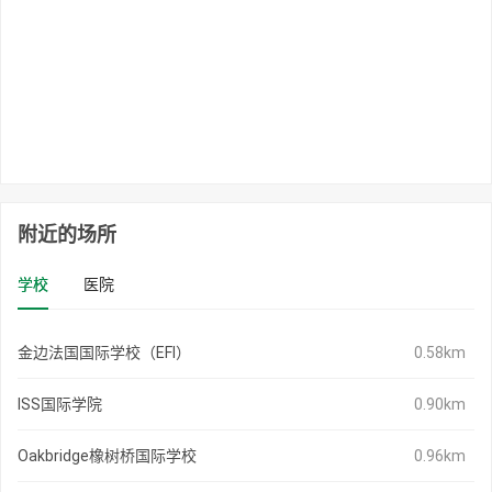
附近的场所
学校
医院
金边法国国际学校（EFI）
0.58km
ISS国际学院
0.90km
Oakbridge橡树桥国际学校
0.96km