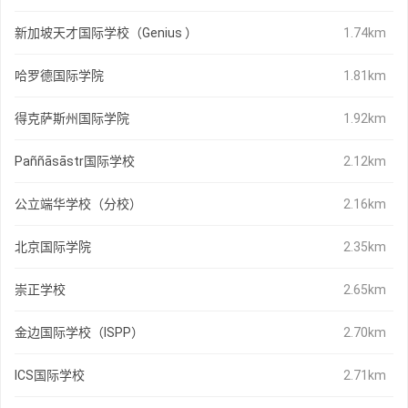
新加坡天才国际学校（Genius ）
1.74km
哈罗德国际学院
1.81km
得克萨斯州国际学院
1.92km
Paññāsāstr国际学校
2.12km
公立端华学校（分校）
2.16km
北京国际学院
2.35km
崇正学校
2.65km
金边国际学校（ISPP）
2.70km
ICS国际学校
2.71km