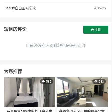
Liberty自由国际学校
4.35km
短租房评论
去评论
目前还没有人对此短租房进行点评
为您推荐
585
583
在百色河分区出租的现房公寓
在百色河分区出租的现房公寓