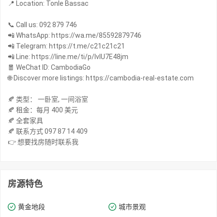
📍 Location: Tonle Bassac
📞 Call us: 092 879 746
📲 WhatsApp: https://wa.me/85592879746
📲 Telegram: https://t.me/c21c21c21
📲 Line: https://line.me/ti/p/IvIU7E48jm
🧧 WeChat ID: CambodiaGo
🌐 Discover more listings: https://cambodia-real-estate.com
🍂 类型： 一卧室, 一间浴室
🍂 租金：每月 400 美元
🍂 全套家具
🍂 联系方式 097 87 14 409
👉 想要找房随时联系我
房源特色
黄金地段
城市景观