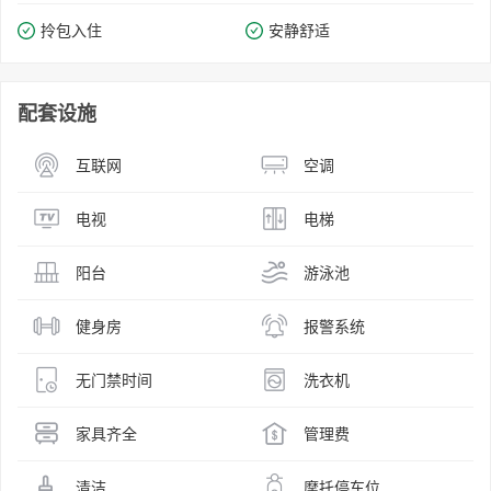
拎包入住
安静舒适
配套设施
互联网
空调
电视
电梯
阳台
游泳池
健身房
报警系统
无门禁时间
洗衣机
家具齐全
管理费
清洁
摩托停车位