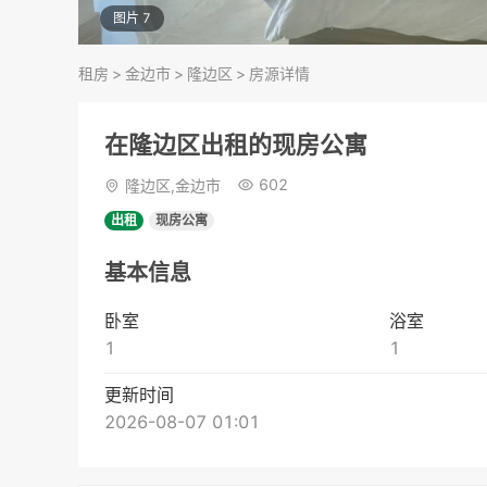
图片 7
租房
>
金边市
>
隆边区
>
房源详情
在隆边区出租的现房公寓
602
隆边区,金边市
出租
现房公寓
基本信息
卧室
浴室
1
1
更新时间
2026-08-07 01:01