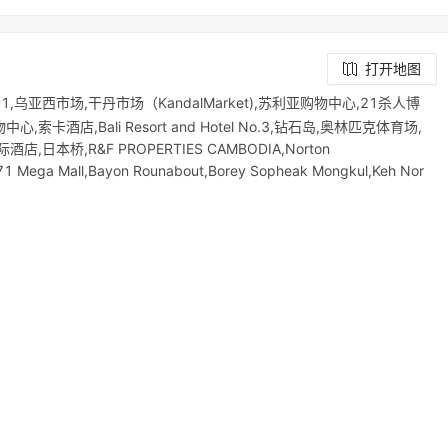
打开地图
乌亚西市场,干丹市场（KandalMarket),苏利亚购物中心,21杀人博
酒店,Bali Resort and Hotel No.3,钻石岛,奥林匹克体育场,
本桥,R&F PROPERTIES CAMBODIA,Norton
271 Mega Mall,Bayon Rounabout,Borey Sopheak Mongkul,Keh Nor