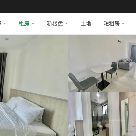
房
租房
新楼盘
土地
短租房