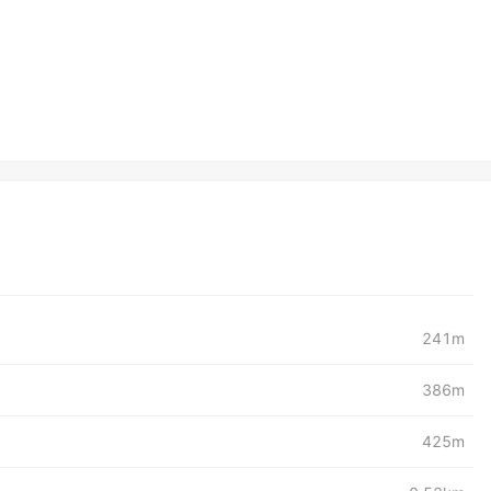
241m
386m
425m