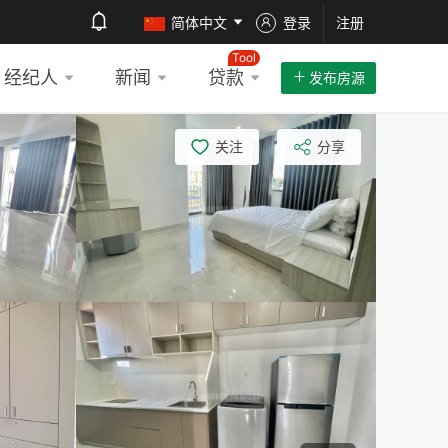
简体中文
登录
注册
Tool
经纪人
新闻
贷款
发布房源
关注
分享