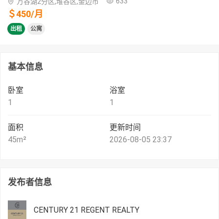
633
万谷湖2分区,堆谷区,金边市
＄
450
/
月
出租
公寓
基本信息
卧室
浴室
1
1
面积
更新时间
45
m²
2026-08-05 23:37
发布者信息
CENTURY 21 REGENT REALTY