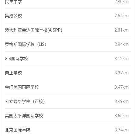
民生中学
2.40km
集成公校
2.54km
澳大利亚金边国际学校(AISPP)
2.81km
罗格斯国际学校（LIS）
2.94km
SIS国际学校
3.12km
崇正学校
3.37km
金门美国国际学校
3.47km
公立端华学校（正校）
3.49km
美国太平洋国际学校
3.65km
北京国际学院
3.74km