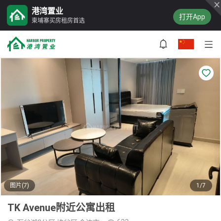
港湾置业
打开App
柬埔寨买房租房首选
图片(7)
1/7
TK Avenue附近公寓出租