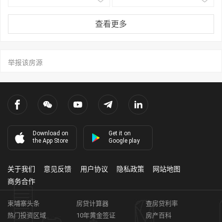
查看更多
举报该房源
Download on
Get it on
the App Store
Google play
关于我们
意见反馈
用户协议
隐私政策
网站地图
商务合作
柬埔寨头条
房贷计算器
查房贷利率
热门投资区域
10年黄金签证
房产百科