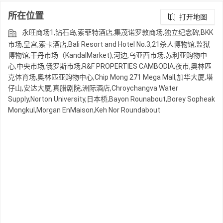
所在位置
打开地图
永旺商场1,钻石岛,索菲特酒店,集茂诺罗敦商场,独立纪念碑,BKK
市场,皇宫,索卡酒店,Bali Resort and Hotel No.3,21杀人博物馆,监狱
博物馆,干丹市场（KandalMarket),河边,乌亚西市场,苏利亚购物中
心,中央市场,俄罗斯市场,R&F PROPERTIES CAMBODIA,夜市,奥林匹
克体育场,奥林匹亚购物中心,Chip Mong 271 Mega Mall,加华大厦,塔
仔山,安达大厦,真腊剧院,洲际酒店,Chroychangva Water
Supply,Norton University,日本桥,Bayon Rounabout,Borey Sopheak
Mongkul,Morgan EnMaison,Keh Nor Roundabout