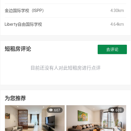
金边国际学校（ISPP）
4.30km
Liberty自由国际学校
4.64km
短租房评论
去评论
目前还没有人对此短租房进行点评
为您推荐
607
609