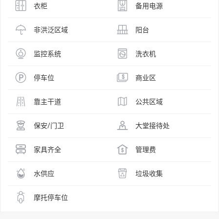
衣柜
备用电源
非洪泛区域
阳台
监控系统
洗衣机
停车位
商业区
靠主干道
公共区域
保安/门卫
大堂接待处
家具齐全
管理费
水供应
垃圾收集
摩托停车位