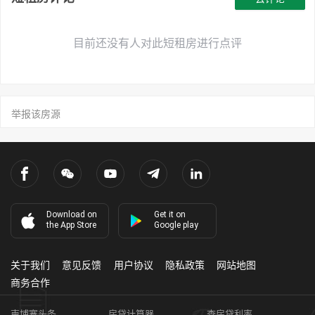
目前还没有人对此短租房进行点评
举报该房源
Download on
Get it on
the App Store
Google play
关于我们
意见反馈
用户协议
隐私政策
网站地图
商务合作
柬埔寨头条
房贷计算器
查房贷利率