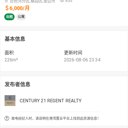
635
百色河分区,桑园区,金边市
＄
6,000
/
月
出租
公寓
基本信息
面积
更新时间
226
m²
2026-08-06 23:34
发布者信息
CENTURY 21 REGENT REALTY
致电经纪人时，请说明在港湾置业平台上找到此房源信息！