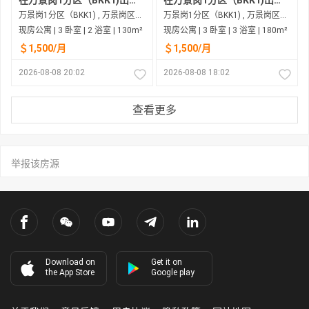
在万景岗1分区（BKK1)出租的现房公寓
在万景岗1分区（BKK1)出租的现房公寓
万景岗1分区（BKK1) , 万景岗区（BKK) , 金边市
万景岗1分区（BKK1) , 万景岗区（BKK) , 金边市
现房公寓 | 3 卧室 | 2 浴室 | 130m²
现房公寓 | 3 卧室 | 3 浴室 | 180m²
＄1,500/月
＄1,500/月
2026-08-08 20:02
2026-08-08 18:02
查看更多
举报该房源
Download on
Get it on
the App Store
Google play