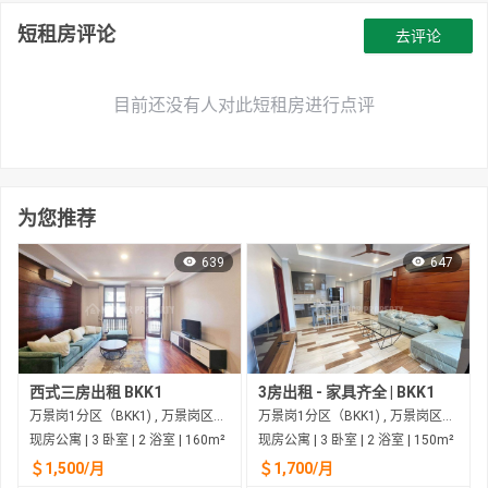
短租房评论
去评论
目前还没有人对此短租房进行点评
为您推荐
639
647
西式三房出租 BKK1
3房出租 - 家具齐全 | BKK1
万景岗1分区（BKK1) , 万景岗区（BKK) , 金边市
万景岗1分区（BKK1) , 万景岗区（BKK) , 金边市
现房公寓 | 3 卧室 | 2 浴室 | 160m²
现房公寓 | 3 卧室 | 2 浴室 | 150m²
＄1,500/月
＄1,700/月