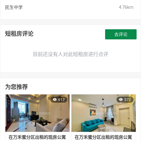
民生中学
4.76km
短租房评论
去评论
目前还没有人对此短租房进行点评
为您推荐
617
572
在万禾蜜分区出租的现房公寓
在万禾蜜分区出租的现房公寓