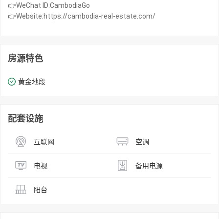
👉WeChat ID:CambodiaGo
👉Website:https://cambodia-real-estate.com/
房源特色
黄金地段
配套设施
互联网
空调
电视
备用电源
阳台