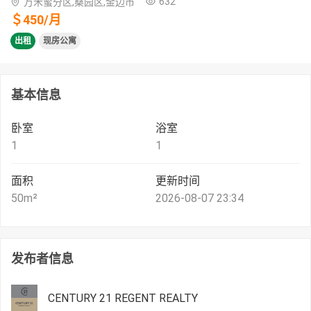
632
万禾蜜分区,桑园区,金边市
＄
450
/
月
出租
现房公寓
基本信息
卧室
浴室
1
1
面积
更新时间
50
m²
2026-08-07 23:34
发布者信息
CENTURY 21 REGENT REALTY