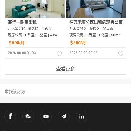
豪华一卧室出租
在万禾蜜分区出租的现房公寓
万禾蜜分区 , 桑园区 , 金边市
万禾蜜分区 , 桑园区 , 金边市
现房公寓 | 1 卧室 | 1 浴室 | 40m²
现房公寓 | 1 卧室 | 1 浴室 | 50m²
＄500/月
＄500/月
2026-08-08 01:03
2026-08-08 00:02
查看更多
举报该房源