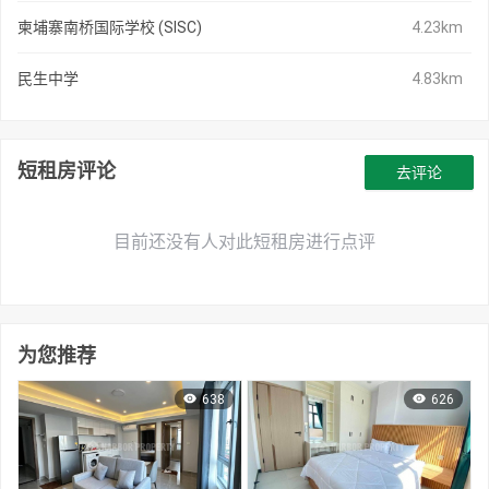
柬埔寨南桥国际学校 (SISC)
4.23km
民生中学
4.83km
短租房评论
去评论
目前还没有人对此短租房进行点评
为您推荐
638
626