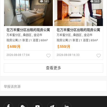
583
565
在万禾蜜分区出租的现房公寓
在万禾蜜分区出租的现房公寓
万禾蜜分区 , 桑园区 , 金边市
万禾蜜分区 , 桑园区 , 金边市
现房公寓 | 1 卧室 | 1 浴室 | 60m²
现房公寓 | 1 卧室 | 1 浴室 | 65m²
＄600/月
＄550/月
2026-08-08 17:04
2026-08-08 16:33
查看更多
举报该房源