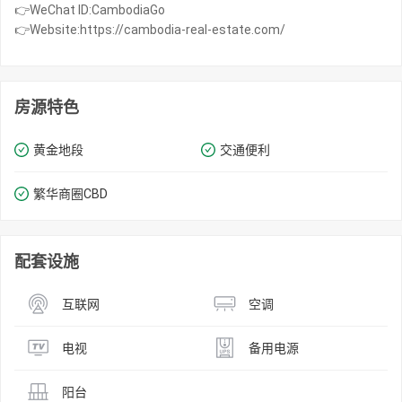
👉WeChat ID:CambodiaGo
👉Website:https://cambodia-real-estate.com/
房源特色
黄金地段
交通便利
繁华商圈​​CBD
配套设施
互联网
空调
电视
备用电源
阳台