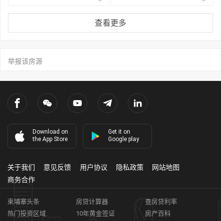
查看更多
举报该房源
Download on
Get it on
the App Store
Google play
关于我们
意见反馈
用户协议
隐私政策
网站地图
商务合作
柬埔寨头条
房贷计算器
查房贷利率
热门投资区域
10年黄金签证
房产百科