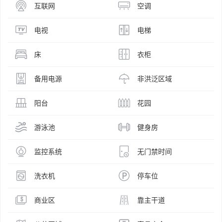
互联网
空调
电视
电梯
床
衣柜
备用电源
非洪泛区域
阳台
花园
游泳池
健身房
监控系统
无门禁时间
洗衣机
停车位
商业区
靠主干道