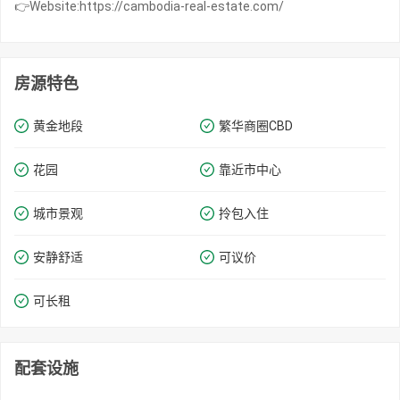
👉Website:https://cambodia-real-estate.com/
房源特色
黄金地段
繁华商圈​​CBD
花园
靠近市中心
城市景观
拎包入住
安静舒适
可议价
可长租
配套设施