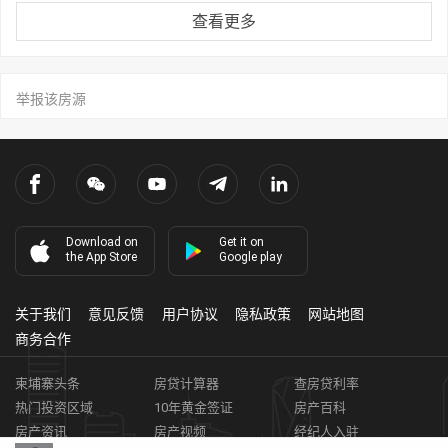
查看更多
举报该房源
Download on
Get it on
the App Store
Google play
关于我们
意见反馈
用户协议
隐私政策
网站地图
商务合作
柬埔寨头条
房贷计算器
查房贷利率
热门投资区域
10年黄金签证
房产百科
房产资讯
房产视频
经纪人入驻