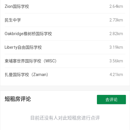
Zion国际学校
2.64km
民生中学
2.73km
Oakbridge橡树桥国际学校
2.82km
Liberty自由国际学校
3.19km
柬埔寨世界国际学校（WISC）
3.56km
扎曼国际学校（Zaman）
4.21km
短租房评论
去评论
目前还没有人对此短租房进行点评