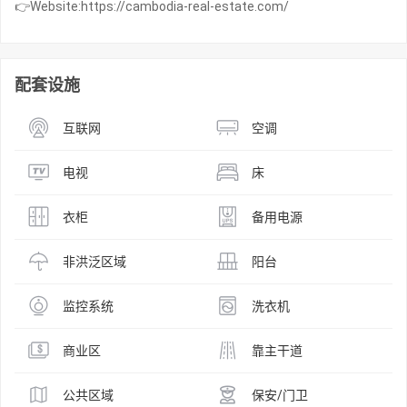
👉Website:https://cambodia-real-estate.com/
配套设施
互联网
空调
电视
床
衣柜
备用电源
非洪泛区域
阳台
监控系统
洗衣机
商业区
靠主干道
公共区域
保安/门卫