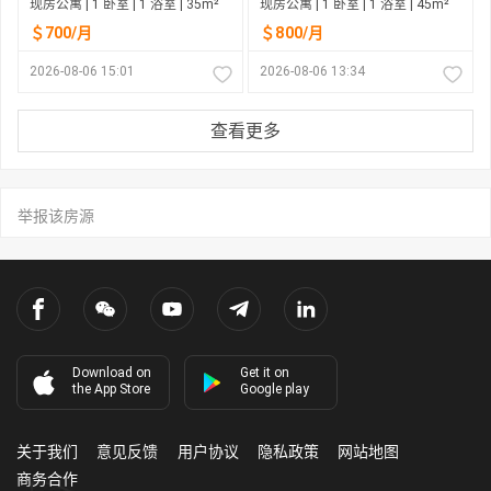
现房公寓 | 1 卧室 | 1 浴室 | 35m²
现房公寓 | 1 卧室 | 1 浴室 | 45m²
＄700/月
＄800/月
2026-08-06 15:01
2026-08-06 13:34
查看更多
举报该房源
Download on
Get it on
the App Store
Google play
关于我们
意见反馈
用户协议
隐私政策
网站地图
商务合作