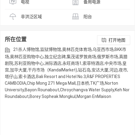
电视
备用电源
非洪泛区域
阳台
所在位置
打开地图
21杀人博物馆,监狱博物馆,奥林匹克体育场,乌亚西市场,BKK市
场,奥林匹亚购物中心,独立纪念碑,集茂诺罗敦商场,俄罗斯市场,真腊
剧院,苏利亚购物中心,洲际酒店,永旺商场1,索菲特酒店,中央市场,皇
宫,加华大厦,干丹市场（KandalMarket),钻石岛,安达大厦,河边,夜市,
塔仔山,索卡酒店,Bali Resort and Hotel No.3,R&F PROPERTIES
CAMBODIA,Chip Mong 271 Mega Mall,日本桥,TK广场,Norton
University,Bayon Rounabout,Chroychangva Water Supply,Keh Nor
Roundabout,Borey Sopheak Mongkul,Morgan EnMaison