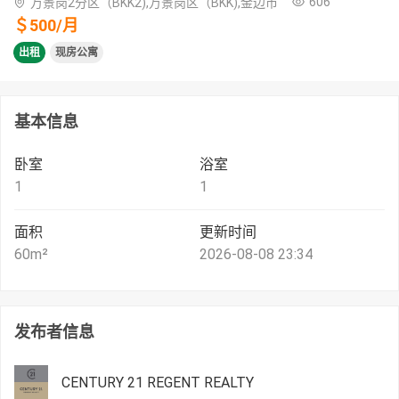
606
万景岗2分区（BKK2),万景岗区（BKK),金边市
＄
500
/
月
出租
现房公寓
基本信息
卧室
浴室
1
1
面积
更新时间
60
m²
2026-08-08 23:34
发布者信息
CENTURY 21 REGENT REALTY