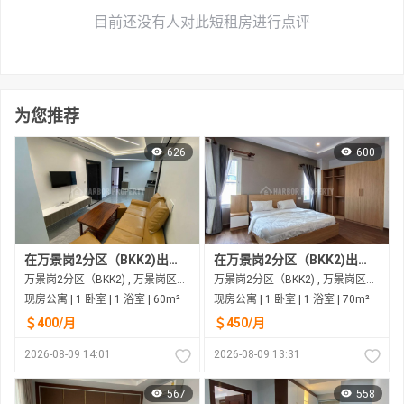
目前还没有人对此短租房进行点评
为您推荐
626
600
在万景岗2分区（BKK2)出租的现房公寓
在万景岗2分区（BKK2)出租的现房公寓
万景岗2分区（BKK2) , 万景岗区（BKK) , 金边市
万景岗2分区（BKK2) , 万景岗区（BKK) , 金边市
现房公寓 | 1 卧室 | 1 浴室 | 60m²
现房公寓 | 1 卧室 | 1 浴室 | 70m²
＄400/月
＄450/月
2026-08-09 14:01
2026-08-09 13:31
567
558