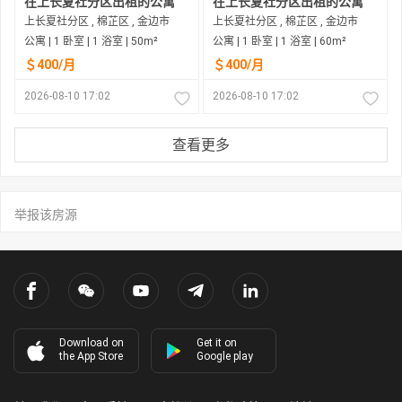
在上长夏社分区出租的公寓
在上长夏社分区出租的公寓
上长夏社分区 , 棉芷区 , 金边市
上长夏社分区 , 棉芷区 , 金边市
公寓 | 1 卧室 | 1 浴室 | 50m²
公寓 | 1 卧室 | 1 浴室 | 60m²
＄400/月
＄400/月
2026-08-10 17:02
2026-08-10 17:02
查看更多
举报该房源
Download on
Get it on
the App Store
Google play