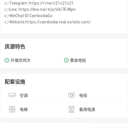
👉Telegram: https://t.me/c21c21c21
👉Line: https://line.me/ti/p/IvIU7E48jm
👉WeChat ID:CambodiaGo
👉Website:https://cambodia-real-estate.com/
房源特色
升值空间大
黄金地段
配套设施
空调
电视
电梯
备用电源