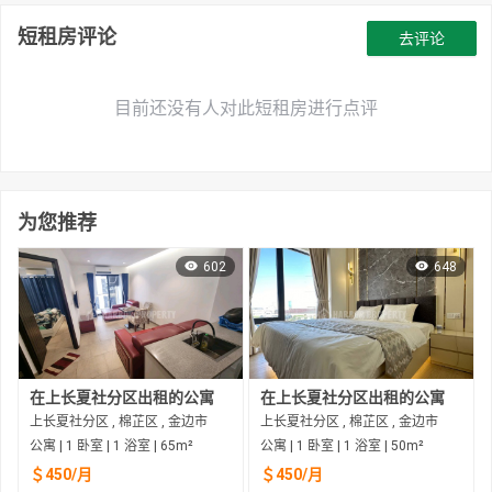
短租房评论
去评论
目前还没有人对此短租房进行点评
为您推荐
602
648
在上长夏社分区出租的公寓
在上长夏社分区出租的公寓
上长夏社分区 , 棉芷区 , 金边市
上长夏社分区 , 棉芷区 , 金边市
公寓 | 1 卧室 | 1 浴室 | 65m²
公寓 | 1 卧室 | 1 浴室 | 50m²
＄450/月
＄450/月