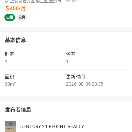
646
上长夏社分区,棉芷区,金边市
＄
450
/
月
出租
公寓
基本信息
卧室
浴室
1
1
面积
更新时间
60
m²
2026-08-09 23:35
发布者信息
CENTURY 21 REGENT REALTY