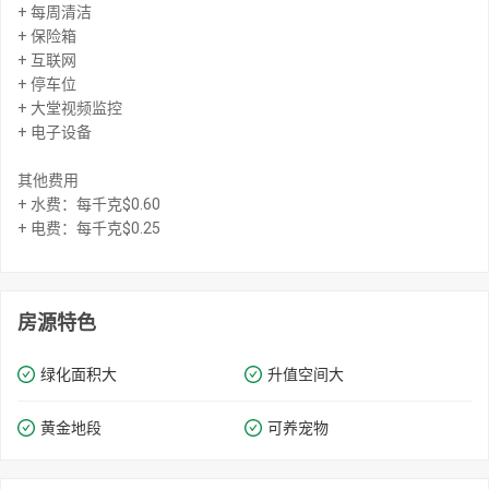
+ 每周清洁
+ 保险箱
+ 互联网
+ 停车位
+ 大堂视频监控
+ 电子设备
其他费用
+ 水费：每千克$0.60
+ 电费：每千克$0.25
房源特色
绿化面积大
升值空间大
黄金地段
可养宠物