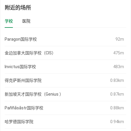
附近的场所
学校
医院
Paragon国际学校
92m
金边加拿大国际学校（CIS）
475m
Invictus国际学校
483m
得克萨斯州国际学院
0.83km
新加坡天才国际学校（Genius ）
0.87km
Paññāsāstr国际学校
0.88km
哈罗德国际学院
0.94km