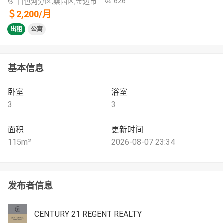
626
百色河分区,桑园区,金边市
＄
2,200
/
月
出租
公寓
基本信息
卧室
浴室
3
3
面积
更新时间
115
m²
2026-08-07 23:34
发布者信息
CENTURY 21 REGENT REALTY