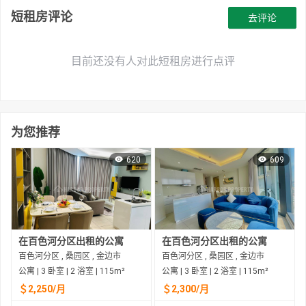
短租房评论
去评论
目前还没有人对此短租房进行点评
为您推荐
620
609
在百色河分区出租的公寓
在百色河分区出租的公寓
百色河分区 , 桑园区 , 金边市
百色河分区 , 桑园区 , 金边市
公寓 | 3 卧室 | 2 浴室 | 115m²
公寓 | 3 卧室 | 2 浴室 | 115m²
＄2,250/月
＄2,300/月