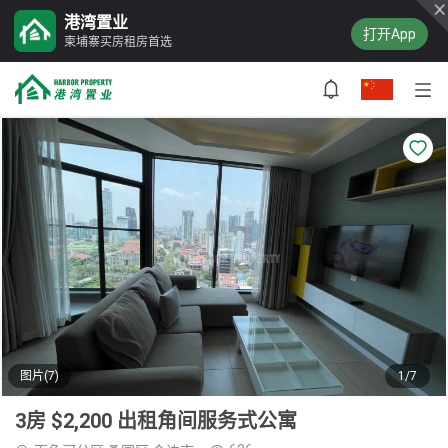
港湾置业
打开App
柬埔寨买房租房首选
图片(7)
1/7
3房 $2,200 出租角间服务式公寓