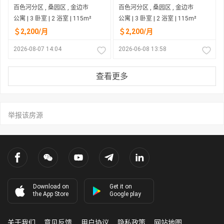
百色河分区 , 桑园区 , 金边市
百色河分区 , 桑园区 , 金边市
公寓 | 3 卧室 | 2 浴室 | 115m²
公寓 | 3 卧室 | 2 浴室 | 115m²
＄2,200/月
＄2,200/月
2026-08-07 14:04
2026-06-08 13:58
查看更多
举报该房源
Download on
Get it on
the App Store
Google play
关于我们
意见反馈
用户协议
隐私政策
网站地图