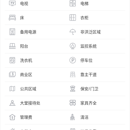
电视
电梯
床
衣柜
备用电源
非洪泛区域
阳台
监控系统
洗衣机
停车位
商业区
靠主干道
公共区域
保安/门卫
大堂接待处
家具齐全
管理费
清洁