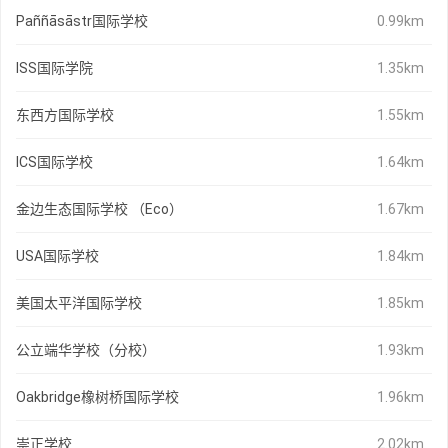
Paññāsāstr国际学校
0.99km
ISS国际学院
1.35km
东西方国际学校
1.55km
ICS国际学校
1.64km
金边生态国际学校 （Eco）
1.67km
USA国际学校
1.84km
美国太平洋国际学校
1.85km
公立端华学校（分校）
1.93km
Oakbridge橡树桥国际学校
1.96km
崇正学校
2.02km