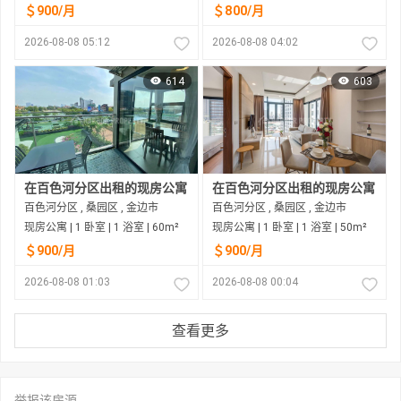
＄900/月
＄800/月
2026-08-08 05:12
2026-08-08 04:02
614
603
在百色河分区出租的现房公寓
在百色河分区出租的现房公寓
百色河分区 , 桑园区 , 金边市
百色河分区 , 桑园区 , 金边市
现房公寓 | 1 卧室 | 1 浴室 | 60m²
现房公寓 | 1 卧室 | 1 浴室 | 50m²
＄900/月
＄900/月
2026-08-08 01:03
2026-08-08 00:04
查看更多
举报该房源