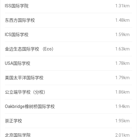
ISS国际学院
1.31km
东西方国际学校
1.48km
ICS国际学校
1.59km
金边生态国际学校 （Eco）
1.63km
USA国际学校
1.78km
美国太平洋国际学校
1.79km
公立端华学校（分校）
1.86km
Oakbridge橡树桥国际学校
1.94km
崇正学校
1.95km
北京国际学院
2.01km