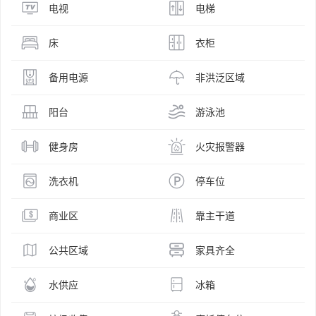
电视
电梯
床
衣柜
备用电源
非洪泛区域
阳台
游泳池
健身房
火灾报警器
洗衣机
停车位
商业区
靠主干道
公共区域
家具齐全
水供应
冰箱