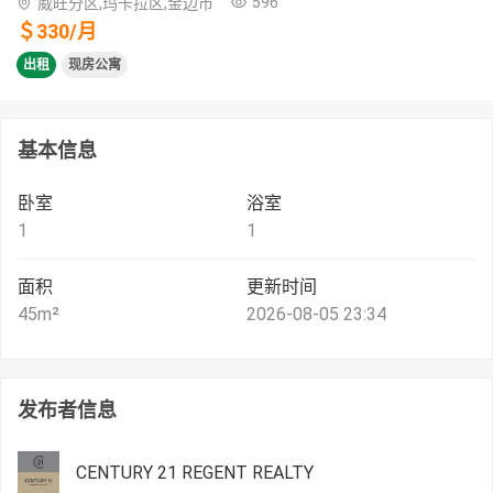
596
威旺分区,玛卡拉区,金边市
＄
330
/
月
出租
现房公寓
基本信息
卧室
浴室
1
1
面积
更新时间
45
m²
2026-08-05 23:34
发布者信息
CENTURY 21 REGENT REALTY