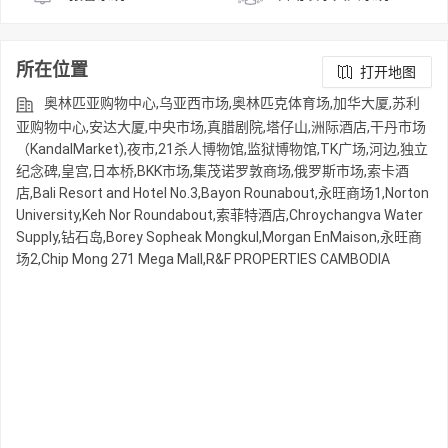
所在位置
打开地图
奥林匹亚购物中心,乌亚西市场,奥林匹克体育场,加华大厦,苏利
亚购物中心,安达大厦,中央市场,真腊剧院,塔仔山,洲际酒店,干丹市场
（KandalMarket),夜市,21杀人博物馆,监狱博物馆,TK广场,河边,独立
纪念碑,皇宫,日本桥,BKK市场,集茂诺罗敦商场,俄罗斯市场,索卡酒
店,Bali Resort and Hotel No.3,Bayon Rounabout,永旺商场1,Norton
University,Keh Nor Roundabout,索菲特酒店,Chroychangva Water
Supply,钻石岛,Borey Sopheak Mongkul,Morgan EnMaison,永旺商
场2,Chip Mong 271 Mega Mall,R&F PROPERTIES CAMBODIA