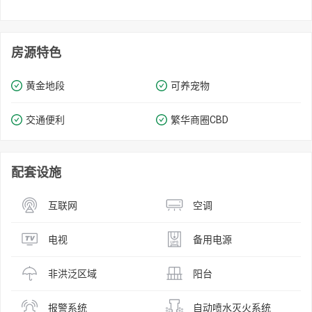
房源特色
黄金地段
可养宠物
交通便利
繁华商圈​​CBD
配套设施
互联网
空调
电视
备用电源
非洪泛区域
阳台
报警系统
自动喷水灭火系统