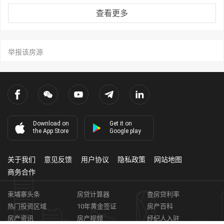
查看更多
举报该房源
Download on
Get it on
the App Store
Google play
关于我们
意见反馈
用户协议
隐私政策
网站地图
商务合作
柬埔寨头条
房贷计算器
查房贷利率
热门投资区域
10年黄金签证
房产百科
房产资讯
房产视频
经纪人入驻