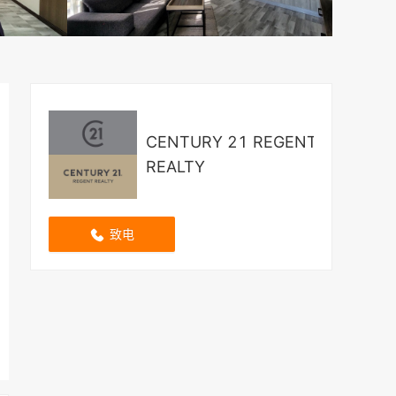
CENTURY 21 REGENT
REALTY
致电