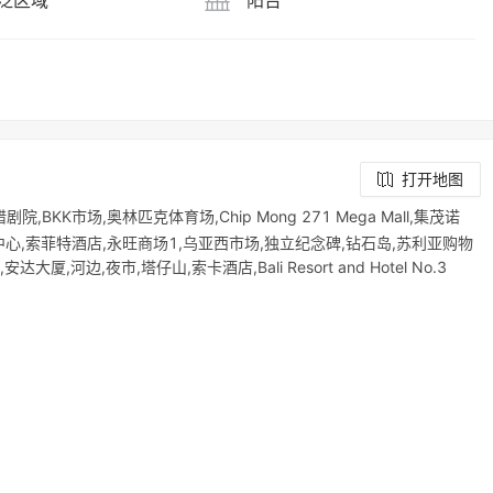
泛区域
阳台
打开地图
BKK市场,奥林匹克体育场,Chip Mong 271 Mega Mall,集茂诺
匹亚购物中心,索菲特酒店,永旺商场1,乌亚西市场,独立纪念碑,钻石岛,苏利亚购物
大厦,河边,夜市,塔仔山,索卡酒店,Bali Resort and Hotel No.3