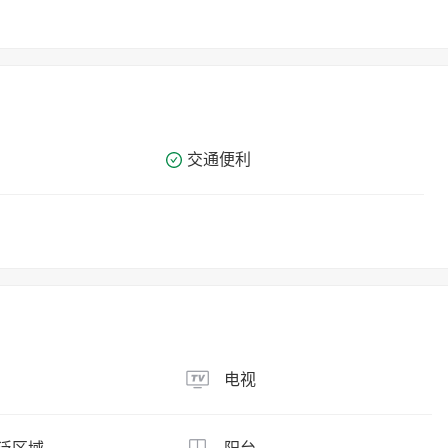
交通便利
电视