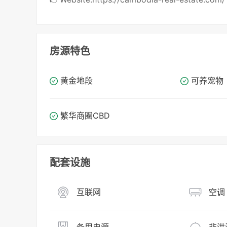
房源特色
黄金地段
可养宠物
繁华商圈​​CBD
配套设施
互联网
空调