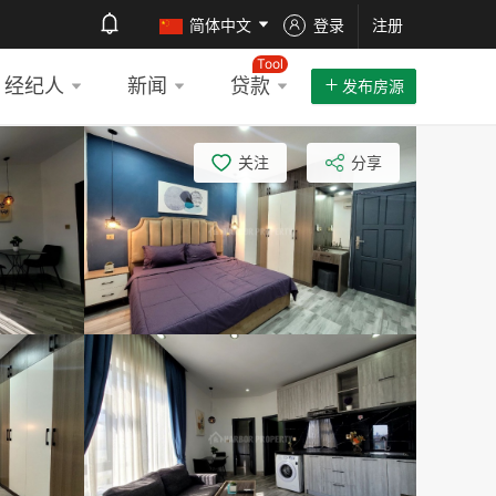
简体中文
登录
注册
Tool
经纪人
新闻
贷款
发布房源
关注
分享