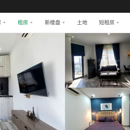
房
租房
新楼盘
土地
短租房