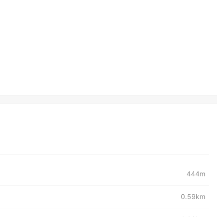
444m
0.59km