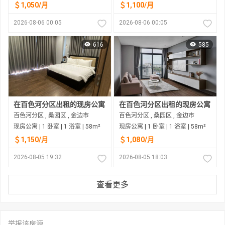
＄1,050/月
＄1,100/月
2026-08-06 00:05
2026-08-06 00:05
616
585
在百色河分区出租的现房公寓
在百色河分区出租的现房公寓
百色河分区 , 桑园区 , 金边市
百色河分区 , 桑园区 , 金边市
现房公寓 | 1 卧室 | 1 浴室 | 58m²
现房公寓 | 1 卧室 | 1 浴室 | 58m²
＄1,150/月
＄1,080/月
2026-08-05 19:32
2026-08-05 18:03
查看更多
举报该房源