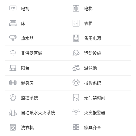
电视
电梯
床
衣柜
热水器
备用电源
非洪泛区域
运动设施
阳台
游泳池
健身房
报警系统
监控系统
无门禁时间
自动喷水灭火系统
火灾报警器
洗衣机
家具齐全