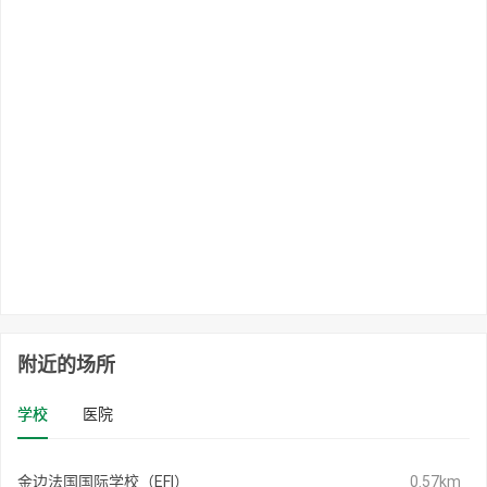
附近的场所
学校
医院
金边法国国际学校（EFI）
0.57km