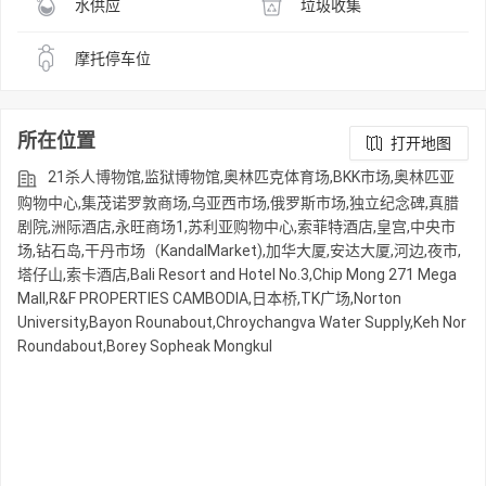
水供应
垃圾收集
摩托停车位
所在位置
打开地图
21杀人博物馆,监狱博物馆,奥林匹克体育场,BKK市场,奥林匹亚
购物中心,集茂诺罗敦商场,乌亚西市场,俄罗斯市场,独立纪念碑,真腊
剧院,洲际酒店,永旺商场1,苏利亚购物中心,索菲特酒店,皇宫,中央市
场,钻石岛,干丹市场（KandalMarket),加华大厦,安达大厦,河边,夜市,
塔仔山,索卡酒店,Bali Resort and Hotel No.3,Chip Mong 271 Mega
Mall,R&F PROPERTIES CAMBODIA,日本桥,TK广场,Norton
University,Bayon Rounabout,Chroychangva Water Supply,Keh Nor
Roundabout,Borey Sopheak Mongkul