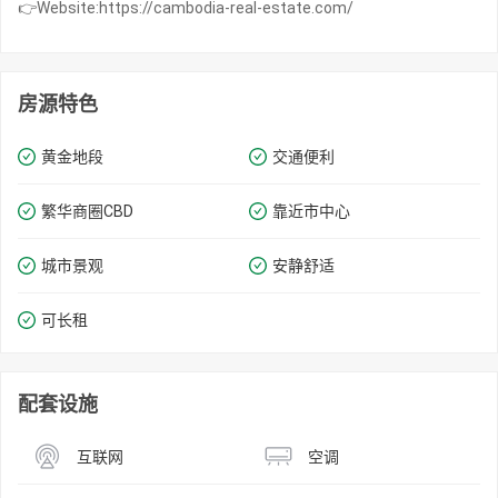
👉Website:https://cambodia-real-estate.com/
房源特色
黄金地段
交通便利
繁华商圈​​CBD
靠近市中心
城市景观
安静舒适
可长租
配套设施
互联网
空调