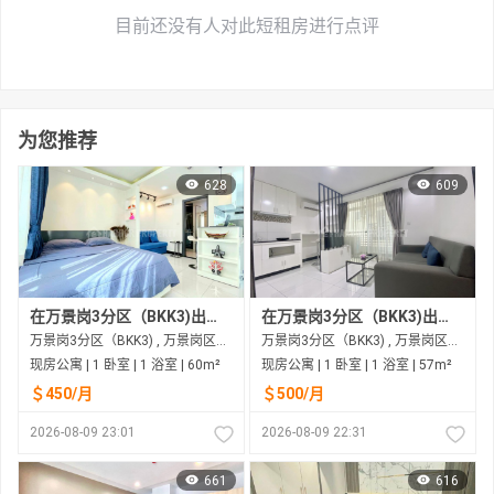
目前还没有人对此短租房进行点评
为您推荐
628
609
在万景岗3分区（BKK3)出租的现房公寓
在万景岗3分区（BKK3)出租的现房公寓
万景岗3分区（BKK3) , 万景岗区（BKK) , 金边市
万景岗3分区（BKK3) , 万景岗区（BKK) , 金边市
现房公寓 | 1 卧室 | 1 浴室 | 60m²
现房公寓 | 1 卧室 | 1 浴室 | 57m²
＄450/月
＄500/月
2026-08-09 23:01
2026-08-09 22:31
661
616