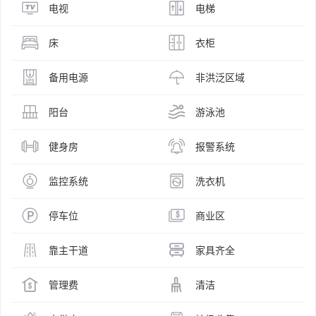
电视
电梯
床
衣柜
备用电源
非洪泛区域
阳台
游泳池
健身房
报警系统
监控系统
洗衣机
停车位
商业区
靠主干道
家具齐全
管理费
清洁