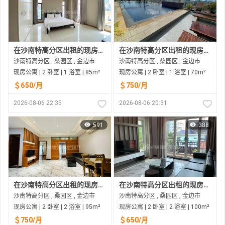
在沙南特高分区出租的现房公寓
在沙南特高分区出租的现房公寓
沙南特高分区 , 桑园区 , 金边市
沙南特高分区 , 桑园区 , 金边市
现房公寓 | 2 卧室 | 1 浴室 | 85m²
现房公寓 | 2 卧室 | 1 浴室 | 70m²
＄650/月
＄750/月
2026-08-06 22:35
2026-08-06 20:31
591
388
在沙南特高分区出租的现房公寓
在沙南特高分区出租的现房公寓
沙南特高分区 , 桑园区 , 金边市
沙南特高分区 , 桑园区 , 金边市
现房公寓 | 2 卧室 | 2 浴室 | 95m²
现房公寓 | 2 卧室 | 2 浴室 | 100m²
＄750/月
＄650/月