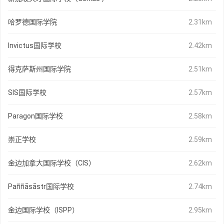
哈罗德国际学院
2.31km
Invictus国际学校
2.42km
得克萨斯州国际学院
2.51km
SIS国际学校
2.57km
Paragon国际学校
2.58km
崇正学校
2.59km
金边加拿大国际学校（CIS）
2.62km
Paññāsāstr国际学校
2.74km
金边国际学校（ISPP）
2.95km