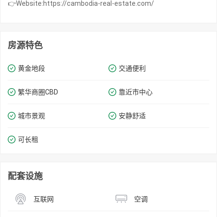
👉Website:https://cambodia-real-estate.com/
房源特色
黄金地段
交通便利
繁华商圈​​CBD
靠近市中心
城市景观
安静舒适
可长租
配套设施
互联网
空调