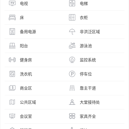
电视
电梯
床
衣柜
备用电源
非洪泛区域
阳台
游泳池
健身房
监控系统
洗衣机
停车位
商业区
靠主干道
公共区域
大堂接待处
会议室
家具齐全