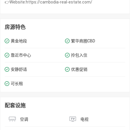
👉Website:https://cambodia-real-estate.com/
房源特色
黄金地段
繁华商圈​​CBD
靠近市中心
拎包入住
安静舒适
优惠促销
可长租
配套设施
空调
电视