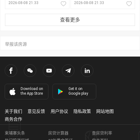
2026-08-08 21:33
2026-08-08 21:33
查看更多
举报该房源
Download on
Get it on
the App Store
Google play
关于我们
意见反馈
用户协议
隐私政策
网站地图
商务合作
柬埔寨头条
房贷计算器
查房贷利率