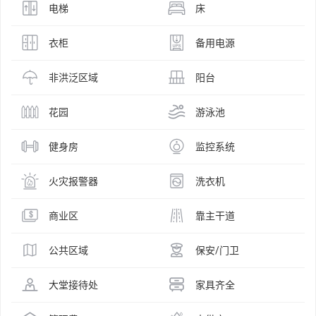
电梯
床
衣柜
备用电源
非洪泛区域
阳台
花园
游泳池
健身房
监控系统
火灾报警器
洗衣机
商业区
靠主干道
公共区域
保安/门卫
大堂接待处
家具齐全