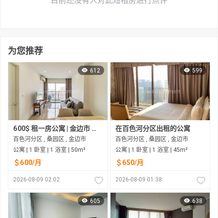
目前还没有人对此短租房进行点评
为您推荐
612
599
600$ 租一房公寓 | 金边市 百色河
在百色河分区出租的公寓
百色河分区 , 桑园区 , 金边市
百色河分区 , 桑园区 , 金边市
公寓 | 1 卧室 | 1 浴室 | 50m²
公寓 | 1 卧室 | 1 浴室 | 45m²
＄600/月
＄650/月
2026-08-09 02:02
2026-08-09 01:38
605
638