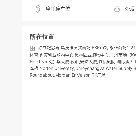
摩托停车位
沙发
所在位置
独立纪念碑,集茂诺罗敦商场,BKK市场,永旺商场1,
体育场,苏利亚购物中心,奥林匹亚购物中心,干丹市场（KandalMa
Hotel No.3,加华大厦,夜市,安达大厦,真腊剧院,洲际酒店,塔仔山,R
本桥,Norton University,Chroychangva Water Supply,
Roundabout,Morgan EnMaison,TK广场