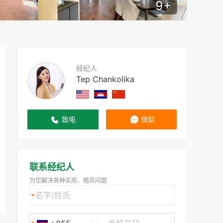
9
+
经纪人
Tep Chankolika
致电
微聊
联系经纪人
为您解决各种买房、租房问题