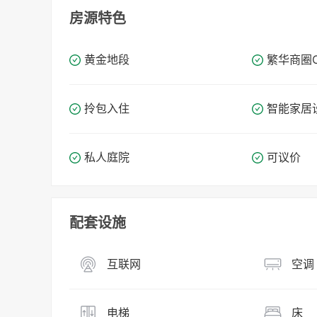
房源特色
黄金地段
繁华商圈​​
拎包入住
智能家居
私人庭院
可议价
配套设施
互联网
空调
电梯
床