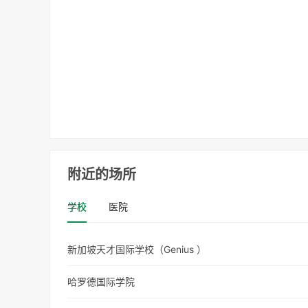
附近的场所
学校
医院
新加坡天才国际学校（Genius ）
哈罗德国际学院