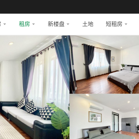
房
租房
新楼盘
土地
短租房