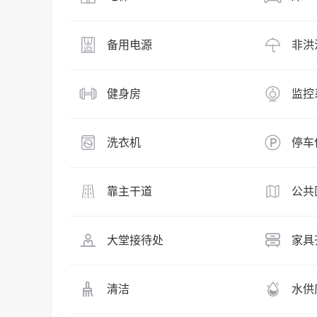
备用电源
非洪
健身房
监控
洗衣机
停车
靠主干道
公共
大堂接待处
家具
清洁
水供