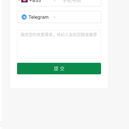
+855
Telegram
提 交