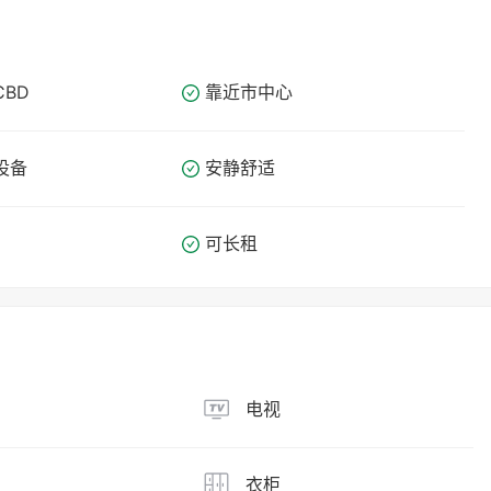
CBD
靠近市中心
设备
安静舒适
可长租
电视
衣柜