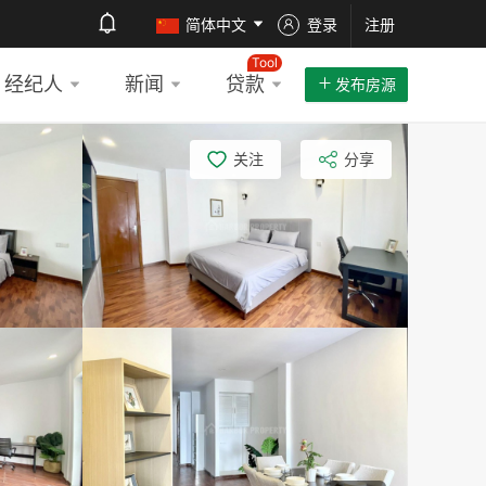
简体中文
登录
注册
Tool
经纪人
新闻
贷款
发布房源
关注
分享