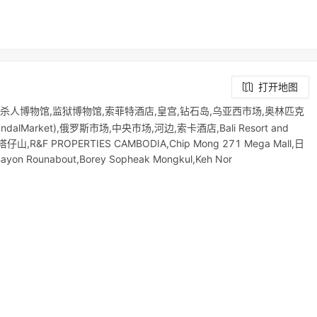
打开地图
21杀人博物馆,监狱博物馆,索菲特酒店,皇宫,钻石岛,乌亚西市场,奥林匹克
rket),俄罗斯市场,中央市场,河边,索卡酒店,Bali Resort and
&F PROPERTIES CAMBODIA,Chip Mong 271 Mega Mall,日
Bayon Rounabout,Borey Sopheak Mongkul,Keh Nor