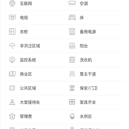
互联网
空调
电视
床
衣柜
备用电源
非洪泛区域
阳台
监控系统
洗衣机
商业区
靠主干道
公共区域
保安/门卫
大堂接待处
家具齐全
管理费
水供应