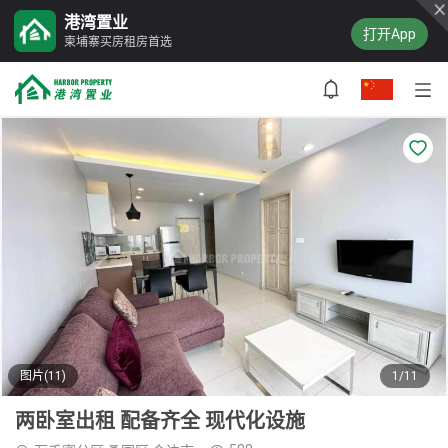
港湾置业
打开App
柬埔寨买房租房首选
图片(11)
1/11
两卧室出租 配备齐全 现代化设施