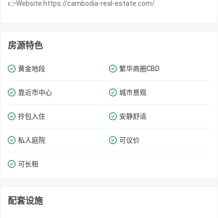
👉Website:https://cambodia-real-estate.com/
房源特色
黄金地段
繁华商圈​​CBD
靠近市中心
城市景观
拎包入住
安静舒适
私人庭院
可议价
可长租
配套设施