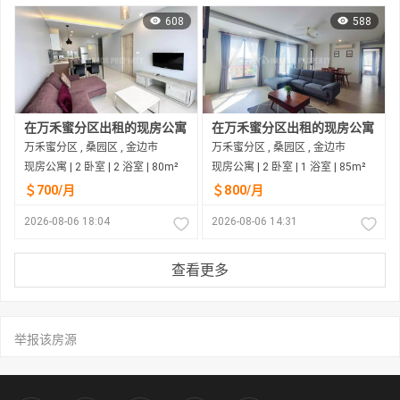
608
588
在万禾蜜分区出租的现房公寓
在万禾蜜分区出租的现房公寓
万禾蜜分区 , 桑园区 , 金边市
万禾蜜分区 , 桑园区 , 金边市
现房公寓 | 2 卧室 | 2 浴室 | 80m²
现房公寓 | 2 卧室 | 1 浴室 | 85m²
＄700/月
＄800/月
2026-08-06 18:04
2026-08-06 14:31
查看更多
举报该房源