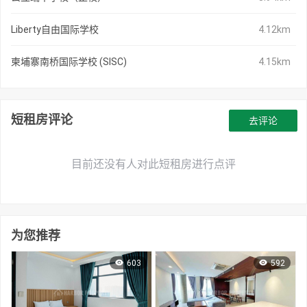
Liberty自由国际学校
4.12km
柬埔寨南桥国际学校 (SISC)
4.15km
短租房评论
去评论
目前还没有人对此短租房进行点评
为您推荐
603
592