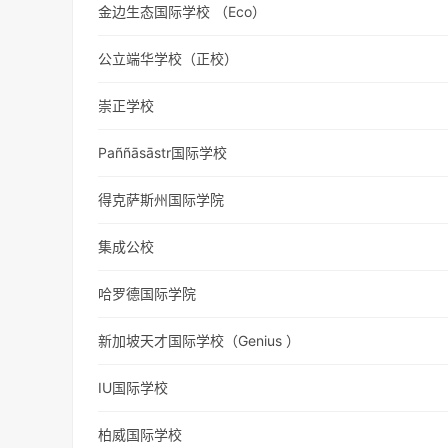
金边生态国际学校 （Eco）
公立端华学校（正校）
崇正学校
Paññāsāstr国际学校
得克萨斯州国际学院
集成公校
哈罗德国际学院
新加坡天才国际学校（Genius ）
IU国际学校
柏威国际学校