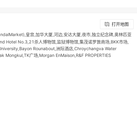
打开地图
alMarket),皇宫,加华大厦,河边,安达大厦,夜市,独立纪念碑,奥林匹亚
and Hotel No.3,21杀人博物馆,监狱博物馆,集茂诺罗敦商场,BKK市场,
ity,Bayon Rounabout,洲际酒店,Chroychangva Water
ak Mongkul,TK广场,Morgan EnMaison,R&F PROPERTIES