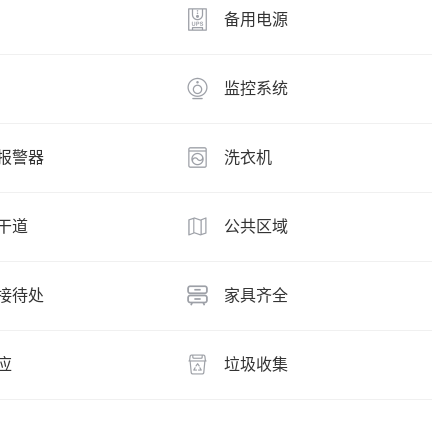
备用电源
监控系统
报警器
洗衣机
干道
公共区域
接待处
家具齐全
应
垃圾收集