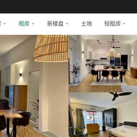
房
租房
新楼盘
土地
短租房