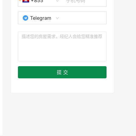
+855
Telegram
提 交