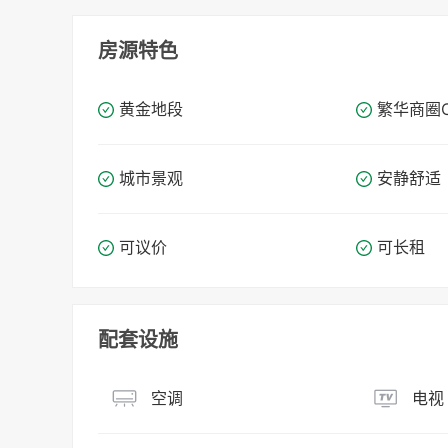
房源特色
黄金地段
繁华商圈​​
城市景观
安静舒适
可议价
可长租
配套设施
空调
电视