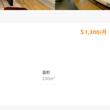
＄
1,300
/
月
面积
200
m²