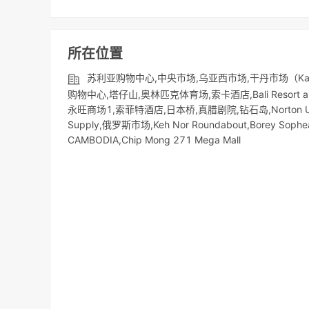
所在位置
苏利亚购物中心,中央市场,乌亚西市场,干丹市场（Kand
购物中心,塔仔山,奥林匹克体育场,索卡酒店,Bali Resort 
永旺商场1,索菲特酒店,日本桥,真腊剧院,钻石岛,Norton Univers
Supply,俄罗斯市场,Keh Nor Roundabout,Borey Sophe
CAMBODIA,Chip Mong 271 Mega Mall