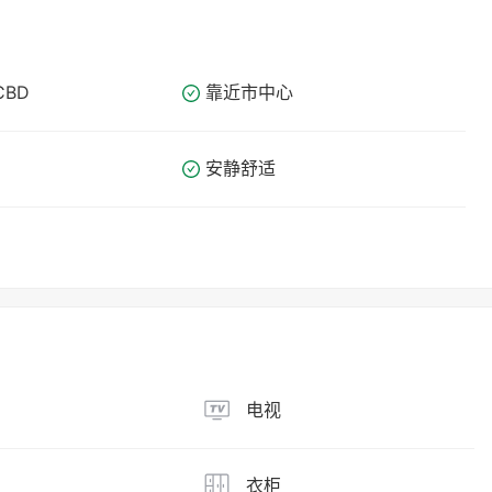
CBD
靠近市中心
安静舒适
电视
衣柜