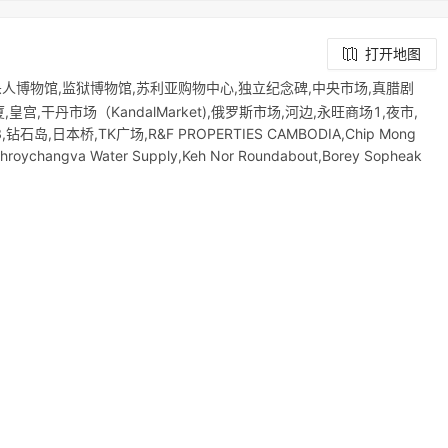
打开地图
杀人博物馆,监狱博物馆,苏利亚购物中心,独立纪念碑,中央市场,真腊剧
宫,干丹市场（KandalMarket),俄罗斯市场,河边,永旺商场1,夜市,
3,钻石岛,日本桥,TK广场,R&F PROPERTIES CAMBODIA,Chip Mong
Chroychangva Water Supply,Keh Nor Roundabout,Borey Sopheak