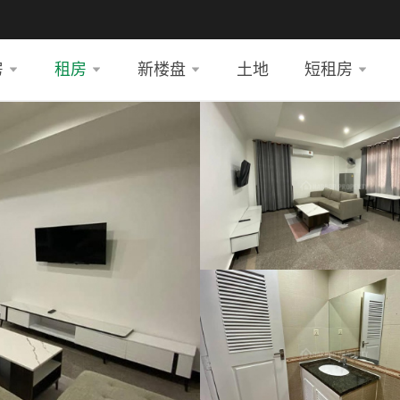
房
租房
新楼盘
土地
短租房