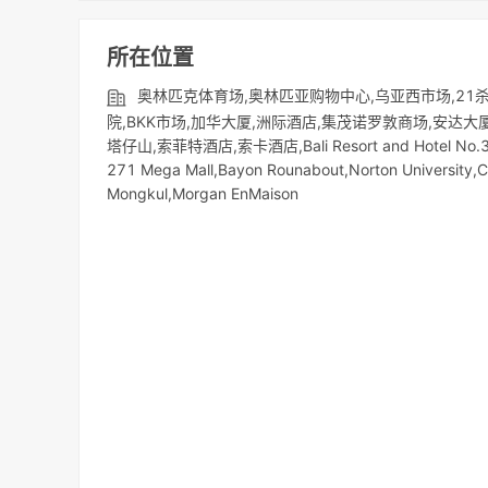
所在位置
奥林匹克体育场,奥林匹亚购物中心,乌亚西市场,21
院,BKK市场,加华大厦,洲际酒店,集茂诺罗敦商场,安达大厦,皇
塔仔山,索菲特酒店,索卡酒店,Bali Resort and Hotel No.
271 Mega Mall,Bayon Rounabout,Norton University,
Mongkul,Morgan EnMaison