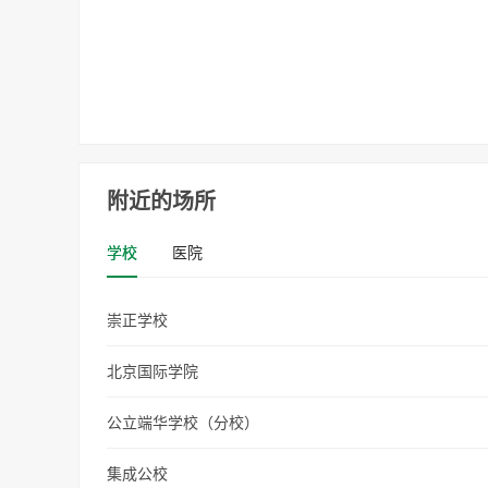
附近的场所
学校
医院
崇正学校
北京国际学院
公立端华学校（分校）
集成公校