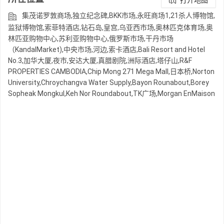
打开地图
集茂诺罗敦商场,独立纪念碑,BKK市场,永旺商场1,21杀人博物馆,
监狱博物馆,索菲特酒店,钻石岛,皇宫,乌亚西市场,奥林匹克体育场,奥
林匹亚购物中心,苏利亚购物中心,俄罗斯市场,干丹市场
（KandalMarket),中央市场,河边,索卡酒店,Bali Resort and Hotel
No.3,加华大厦,夜市,安达大厦,真腊剧院,洲际酒店,塔仔山,R&F
PROPERTIES CAMBODIA,Chip Mong 271 Mega Mall,日本桥,Norton
University,Chroychangva Water Supply,Bayon Rounabout,Borey
Sopheak Mongkul,Keh Nor Roundabout,TK广场,Morgan EnMaison