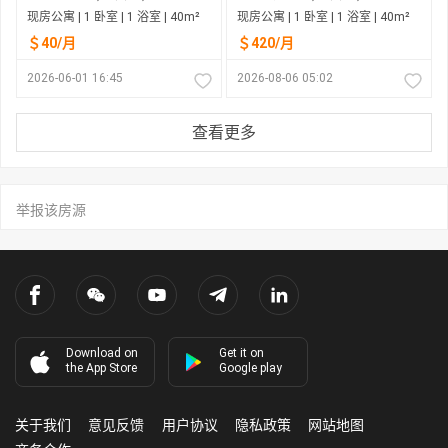
现房公寓 | 1 卧室 | 1 浴室 | 40m²
现房公寓 | 1 卧室 | 1 浴室 | 40m²
＄40/月
＄420/月
2026-06-01 16:45
2026-08-06 05:02
查看更多
举报该房源
Download on
Get it on
the App Store
Google play
关于我们
意见反馈
用户协议
隐私政策
网站地图