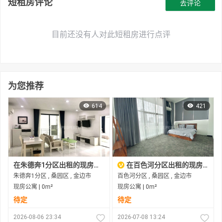
短租房评论
去评论
目前还没有人对此短租房进行点评
为您推荐
614
421
在朱德奔1分区出租的现房公寓
在百色河分区出租的现房公寓
朱德奔1分区 , 桑园区 , 金边市
百色河分区 , 桑园区 , 金边市
现房公寓 | 0m²
现房公寓 | 0m²
待定
待定
2026-08-06 23:34
2026-07-08 13:24