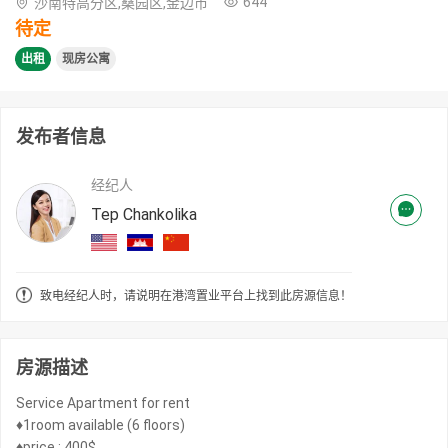
644
沙南特高分区,桑园区,金边市
待定
出租
现房公寓
发布者信息
经纪人
Tep Chankolika
致电经纪人时，请说明在港湾置业平台上找到此房源信息！
房源描述
Service Apartment for rent
♦️1room available (6 floors)
♦️price : 400$