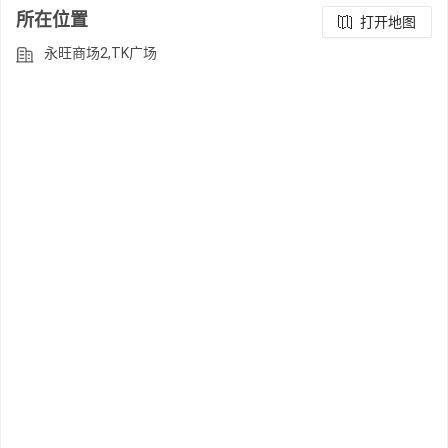
所在位置
打开地图
永旺商场2,TK广场